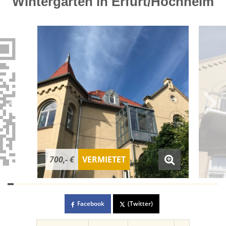
Wintergarten in Erfurt/Hochheim
700,- €
VERMIETET
Facebook
(Twitter)