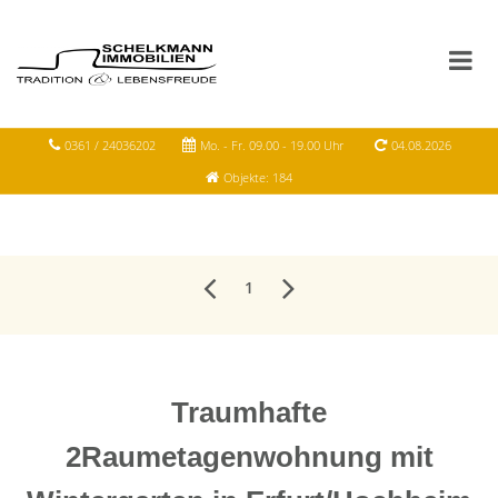
0361 / 24036202
Mo. - Fr. 09.00 - 19.00 Uhr
04.08.2026
Objekte: 184
1
Traumhafte
2Raumetagenwohnung mit