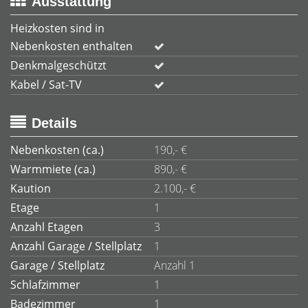
Ausstattung
Heizkosten sind in
Nebenkosten enthalten
Denkmalgeschützt
Kabel / Sat-TV
Details
Nebenkosten (ca.)
190,- €
Warmmiete (ca.)
890,- €
Kaution
2.100,- €
Etage
1
Anzahl Etagen
3
Anzahl Garage / Stellplatz
1
Garage / Stellplatz
Anzahl 1
Schlafzimmer
1
Badezimmer
1