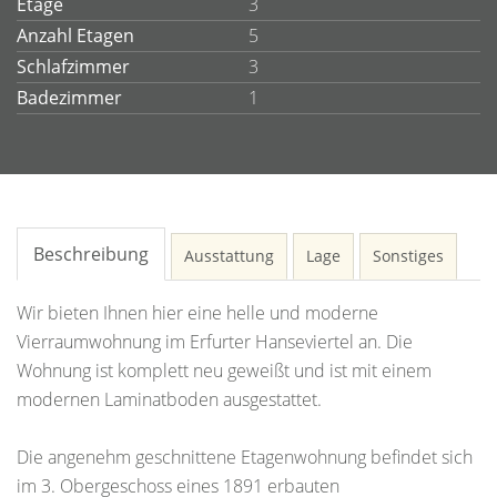
Etage
3
Anzahl Etagen
5
Schlafzimmer
3
Badezimmer
1
Beschreibung
Ausstattung
Lage
Sonstiges
Wir bieten Ihnen hier eine helle und moderne
Vierraumwohnung im Erfurter Hanseviertel an. Die
Wohnung ist komplett neu geweißt und ist mit einem
modernen Laminatboden ausgestattet.
Die angenehm geschnittene Etagenwohnung befindet sich
im 3. Obergeschoss eines 1891 erbauten