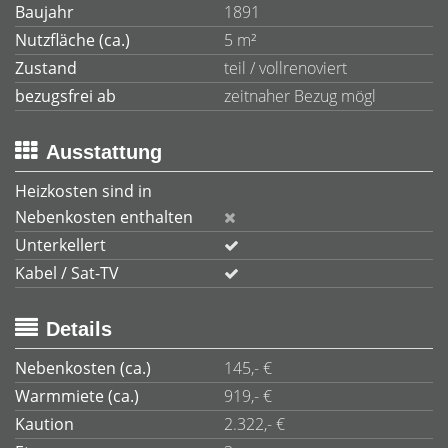
Baujahr
1891
Nutzfläche (ca.)
5 m²
Zustand
teil / vollrenoviert
bezugsfrei ab
zeitnaher Bezug mögl
Ausstattung
Heizkosten sind in
Nebenkosten enthalten
Unterkellert
Kabel / Sat-TV
Details
Nebenkosten (ca.)
145,- €
Warmmiete (ca.)
919,- €
Kaution
2.322,- €