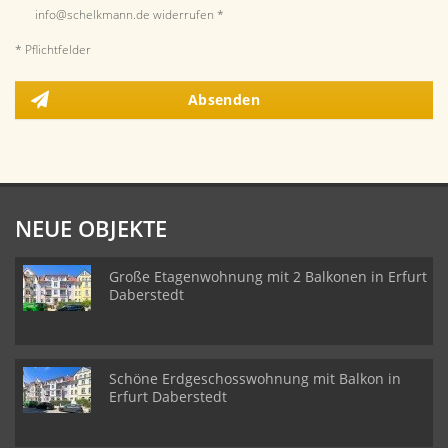
info@schelkmann.de widerrufen *
* Pflichtfelder
Absenden
NEUE OBJEKTE
Große Etagenwohnung mit 2 Balkonen in Erfurt
Daberstedt
Schöne Erdgeschosswohnung mit Balkon in
Erfurt Daberstedt