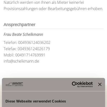
Natürlich werden von Ihnen als Mieter keinerlei
Provisionszahlungen oder Bearbeitungsgebühren erhoben.
Ansprechpartner
Frau Beate Schelkmann
Telefon: 004936124036202
Telefax: 004936124026179
Mobil: 00491714769991
info@schelkmann.de
Diese Webseite verwendet Cookies
Energieausweis (Verbrauchsausweis)