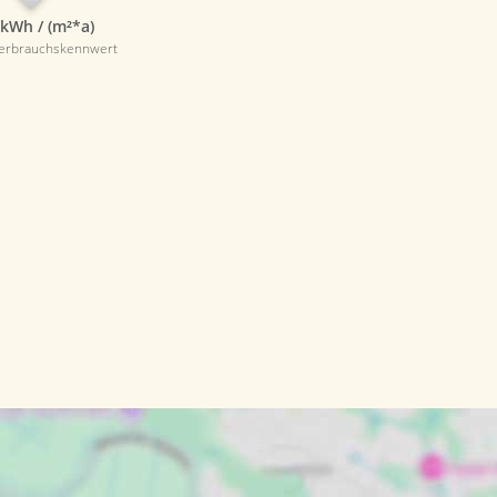
 kWh / (m²*a)
verbrauchskennwert