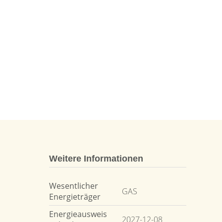
Weitere Informationen
Wesentlicher
GAS
Energieträger
Energieausweis
2027-12-08