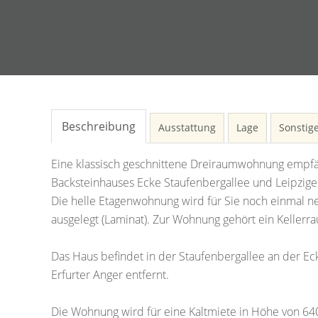
Beschreibung
Ausstattung
Lage
Sonstig
Eine klassisch geschnittene Dreiraumwohnung empfän
Backsteinhauses Ecke Staufenbergallee und Leipziger
Die helle Etagenwohnung wird für Sie noch einmal 
ausgelegt (Laminat). Zur Wohnung gehört ein Kellerr
Das Haus befindet in der Staufenbergallee an der E
Erfurter Anger entfernt.
Die Wohnung wird für eine Kaltmiete in Höhe von 