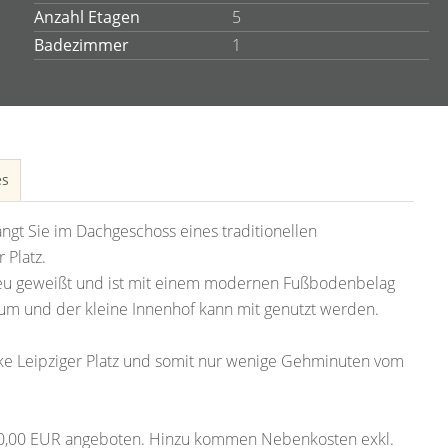
Anzahl Etagen
5
Badezimmer
1
es
gt Sie im Dachgeschoss eines traditionellen
 Platz.
neu geweißt und ist mit einem modernen Fußbodenbelag
aum und der kleine Innenhof kann mit genutzt werden.
cke Leipziger Platz und somit nur wenige Gehminuten vom
640,00 EUR angeboten. Hinzu kommen Nebenkosten exkl.