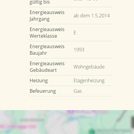
gültig bis
Energieausweis
ab dem 1.5.2014
Jahrgang
Energieausweis
E
Werteklasse
Energieausweis
1993
Baujahr
Energieausweis
Wohngebäude
Gebäudeart
Heizung
Etagenheizung
Befeuerung
Gas