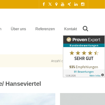
n
Über uns
Referenzen
Kontakt
Anzahl der Objekte:
1 | 1
/ Hanseviertel