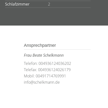
Schlafzimmer
2
Ansprechpartner
Frau Beate Schelkmann
Telefon: 004936124036202
Telefax: 004936124026179
Mobil: 00491714769991
info@schelkmann.de