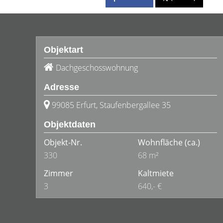
Objektart
Dachgeschosswohnung
Adresse
99085 Erfurt, Staufenbergallee 35
Objektdaten
Objekt-Nr.
Wohnfläche
(ca.)
330
68 m²
Zimmer
Kaltmiete
3
640,- €