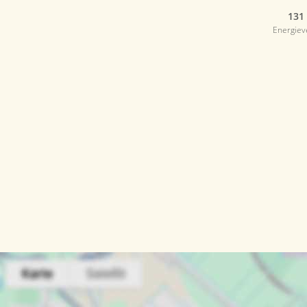
131
Energie