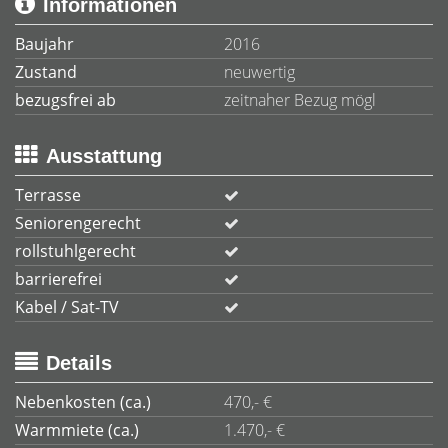
Informationen
Baujahr
2016
Zustand
neuwertig
bezugsfrei ab
zeitnaher Bezug mögl
Ausstattung
Terrasse
Seniorengerecht
rollstuhlgerecht
barrierefrei
Kabel / Sat-TV
Details
Nebenkosten (ca.)
470,- €
Warmmiete (ca.)
1.470,- €