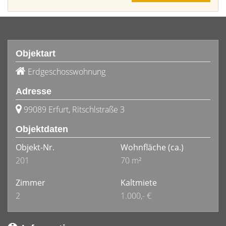
Objektart
Erdgeschosswohnung
Adresse
99089 Erfurt, Ritschlstraße 3
Objektdaten
Objekt-Nr.
Wohnfläche
(ca.)
201
70 m²
Zimmer
Kaltmiete
2
1.000,- €