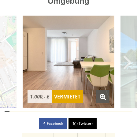
Umgebung
1.000,- €
VERMIETET
Facebook
(Twitter)