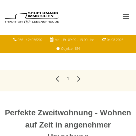
0361 / 24036202
Mo. - Fr. 09.00 - 19.00 Uhr
04.08.2026
Objekte: 184
1
Perfekte Zweitwohnung - Wohnen
auf Zeit in angenehmer