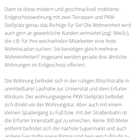
Dann ist diese modern und geschmackvoll möblierte
Erdgeschosswohnung mit zwei Terrassen und PKW-
Stellplatz genau das Richtige für Sie! Die Wohneinheit wird
auch gern an gewerbliche Kunden vermietet (zzgl. MwSt.),
die z.B. für Ihre wechselnden Mitarbeiter eine feste
Wohnlocation suchen. Sie benötigen gleich mehrere
Wohneinheiten? insgesamt werden gerade drei ähnliche
Wohnungen im Erdgeschoss offeriert.
Die Wohnung befindet sich in der ruhigen Ritschlstraße in
unmittelbarer Laufnähe zur Universität und dem Erfurter
Klinikum. Der wohnungseigene PKW-Stellplatz befindet
sich direkt vor der Wohnungstür. Aber auch mit einem
kleinen Spaziergang zu Fuß bzw. mit der Straßenbahn ist
die Erfurter Innenstadt gut zu erreichen. Keine 300 Meter
entfernt befindet sich der nächste Supermarkt und auch
andere Geschäfte sowie Bistros sind bequem fußläufig zu