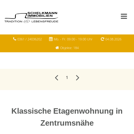
0361 / 24036202
Mo. - Fr. 09.00 - 19.00 Uhr
04.08.2026
Objekte: 184
1
Klassische Etagenwohnung in
Zentrumsnähe