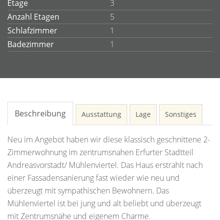
Etage
3
Anzahl Etagen
5
Schlafzimmer
1
Badezimmer
1
Beschreibung
Ausstattung
Lage
Sonstiges
Neu im Angebot haben wir diese klassisch geschnittene 2-
Zimmerwohnung im zentrumsnahen Erfurter Stadtteil
Andreasvorstadt/ Mühlenviertel. Das Haus erstrahlt nach
einer Fassadensanierung fast wieder wie neu und
überzeugt mit sympathischen Bewohnern. Das
Mühlenviertel ist bei jung und alt beliebt und überzeugt
mit Zentrumsnähe und eigenem Charme.