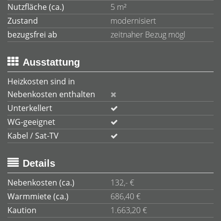
Nutzfläche (ca.)
5 m²
Zustand
modernisiert
bezugsfrei ab
zeitnaher Bezug mögl
Ausstattung
Heizkosten sind in
Nebenkosten enthalten
Unterkellert
WG-geeignet
Kabel / Sat-TV
Details
Nebenkosten (ca.)
132,- €
Warmmiete (ca.)
686,40 €
Kaution
1.663,20 €