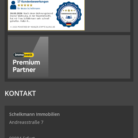
Immobilien
Bewertungen
auf
werkenntdenBESTEN.de
KONTAKT
Schelkmann Immobilien
Andreasstraße 7