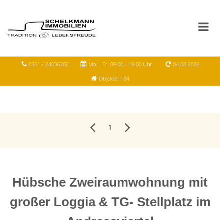
0361 / 24036202
Mo. - Fr. 09.00 - 19.00 Uhr
04.08.2026
Objekte: 184
1
Hübsche Zweiraumwohnung mit
großer Loggia & TG- Stellplatz im