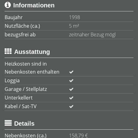
Informationen
Baujahr
1998
Nutzfläche (ca.)
5 m²
bezugsfrei ab
zeitnaher Bezug mögl
Ausstattung
Heizkosten sind in
Nebenkosten enthalten
Loggia
Garage / Stellplatz
Unterkellert
Kabel / Sat-TV
Details
Nebenkosten (ca.)
158,79 €