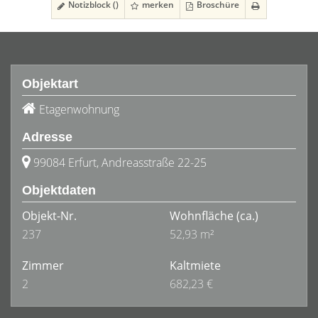
Notizblock (
)
merken
Broschüre
Objektart
Etagenwohnung
Adresse
99084 Erfurt, Andreasstraße 22-25
Objektdaten
Objekt-Nr.
Wohnfläche
(ca.)
237
52,93 m²
Zimmer
Kaltmiete
2
682,23 €