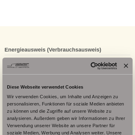
Energieausweis (Verbrauchsausweis)
144,70 kWh / (m²*a)
Diese Webseite verwendet Cookies
Energieverbrauchskennwert
Wir verwenden Cookies, um Inhalte und Anzeigen zu
personalisieren, Funktionen für soziale Medien anbieten
zu können und die Zugriffe auf unsere Website zu
analysieren. Außerdem geben wir Informationen zu Ihrer
Weitere Informationen
Verwendung unserer Website an unsere Partner für
soziale Medien, Werbung und Analysen weiter. Unsere