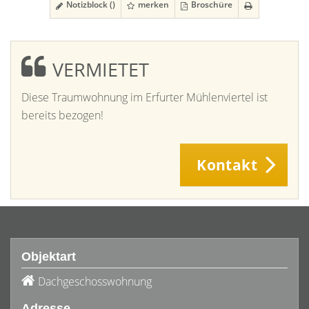
Notizblock (
)
merken
Broschüre
VERMIETET
Diese Traumwohnung im Erfurter Mühlenviertel ist
bereits bezogen!
Kontakt
Objektart
Dachgeschosswohnung
Adresse