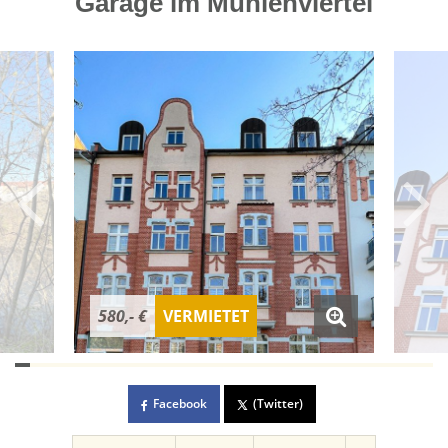
Garage im Mühlenviertel
580,- €
VERMIETET
Facebook
(Twitter)