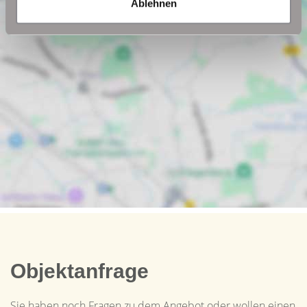
Ablehnen
Objektanfrage
Sie haben noch Fragen zu dem Angebot oder wollen einen