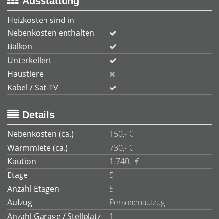
Ausstattung
Heizkosten sind in
Nebenkosten enthalten
Balkon
Unterkellert
Haustiere
Kabel / Sat-TV
Details
Nebenkosten (ca.)
150,- €
Warmmiete (ca.)
730,- €
Kaution
1.740,- €
Etage
5
Anzahl Etagen
5
Aufzug
Personenaufzug
Anzahl Garage / Stellplatz
1