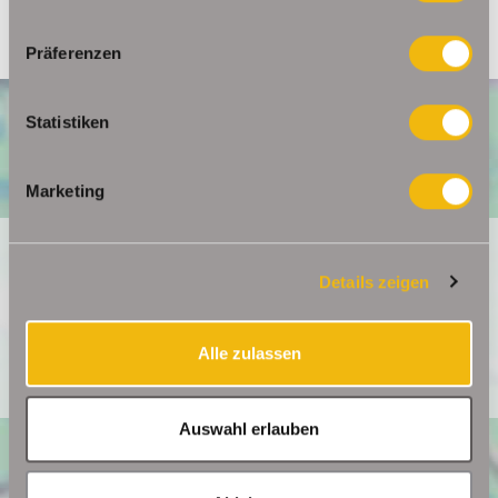
Präferenzen
Statistiken
Marketing
Ich bin damit einverstanden, dass mir Karten von Google
angezeigt werden. Es gelten die Datenschutzbedingungen
Details zeigen
von Google (
https://policies.google.com/privacy
).
Alle zulassen
Ich bin einverstanden
Auswahl erlauben