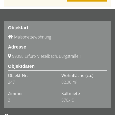
Objektart
Maisonettewohnung
Adresse
99098 Erfurt/ Vieselbach, Burgstraße 1
Objektdaten
Objekt-Nr.
Wohnfläche
(ca.)
247
82,30 m²
Zimmer
Kaltmiete
3
570,- €