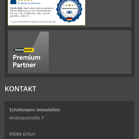
auf
werkenntdenBESTEN.de
KONTAKT
Schelkmann Immobilien
Andreasstraße 7
99084 Erfurt