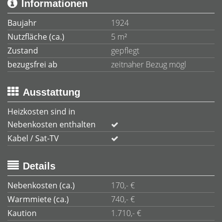
Informationen
Baujahr
1924
Nutzfläche (ca.)
5 m²
Zustand
gepflegt
bezugsfrei ab
zeitnaher Bezug mögl
Ausstattung
Heizkosten sind in
Nebenkosten enthalten
Kabel / Sat-TV
Details
Nebenkosten (ca.)
170,- €
Warmmiete (ca.)
740,- €
Kaution
1.710,- €