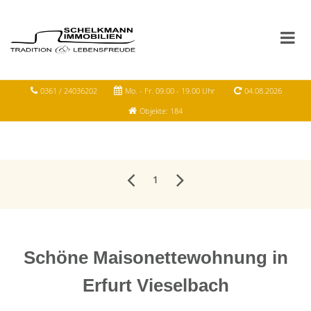
0361 / 24036202
Mo. - Fr. 09.00 - 19.00 Uhr
04.08.2026
Objekte: 184
1
Schöne Maisonettewohnung in
Erfurt Vieselbach