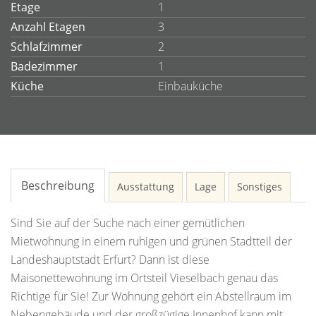
Etage
1
Anzahl Etagen
3
Schlafzimmer
2
Badezimmer
1
Küche
Einbauküche
Beschreibung
Ausstattung
Lage
Sonstiges
Sind Sie auf der Suche nach einer gemütlichen
Mietwohnung in einem ruhigen und grünen Stadtteil der
Landeshauptstadt Erfurt? Dann ist diese
Maisonettewohnung im Ortsteil Vieselbach genau das
Richtige für Sie! Zur Wohnung gehört ein Abstellraum im
Nebengebäude und der großzügige Innenhof kann mit