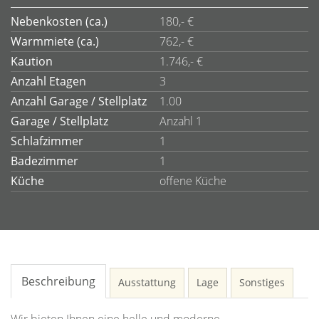
Nebenkosten (ca.)
180,- €
Warmmiete (ca.)
762,- €
Kaution
1.746,- €
Anzahl Etagen
3
Anzahl Garage / Stellplatz
1.00
Garage / Stellplatz
Anzahl 1
Schlafzimmer
1
Badezimmer
1
Küche
offene Küche
Beschreibung
Ausstattung
Lage
Sonstiges