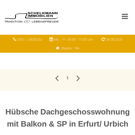
0361 / 24036202
Mo. - Fr. 09.00 - 19.00 Uhr
04.08.2026
Objekte: 184
1
Hübsche Dachgeschosswohnung
mit Balkon & SP in Erfurt/ Urbich