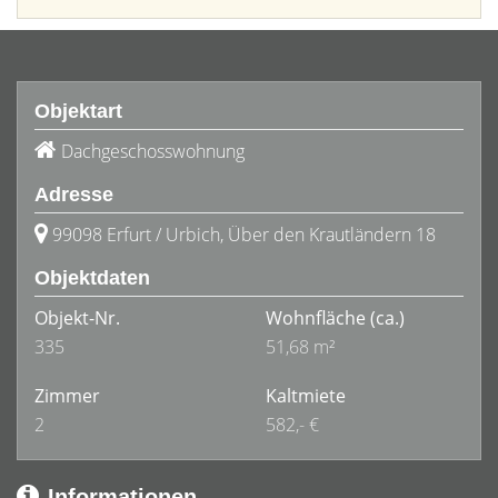
Objektart
Dachgeschosswohnung
Adresse
99098 Erfurt / Urbich, Über den Krautländern 18
Objektdaten
Objekt-Nr.
Wohnfläche
(ca.)
335
51,68 m²
Zimmer
Kaltmiete
2
582,- €
Informationen