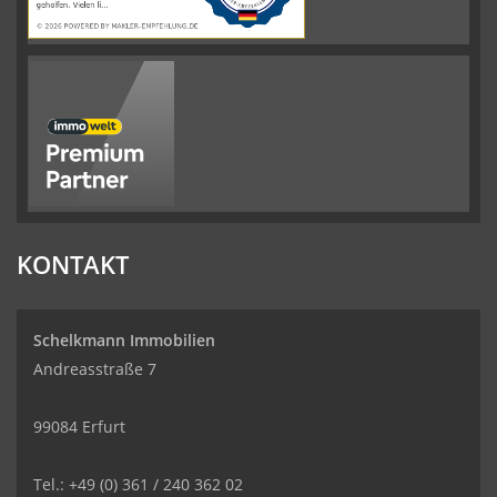
KONTAKT
Schelkmann Immobilien
Andreasstraße 7
99084 Erfurt
Tel.: +49 (0) 361 / 240 362 02