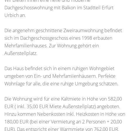
Wir bieten Ihnen eine helle und moderne
Dachgeschosswohnung mit Balkon im Stadtteil Erfurt
Urbich an.
Die angenehm geschnittene Zweiraumwohnung befindet
sich im Dachgeschossgeschoss eines 1998 erbauten
Mehrfamilienhauses. Zur Wohnung gehört ein
Außenstellplatz.
Das Haus befindet sich in einem ruhigen Wohngebiet
umgeben von Ein- und Mehrfamiienhäusern. Perfekte
Wohnlage für alle, die eine ruhige Umgebung schätzen.
Die Wohnung wird für eine Kaltmiete in Höhe von 582,00
EUR ( inkl. 35,00 EUR Miete Außenstellplatz) angeboten.
Hinzu kommen Nebenkosten inkl. Heizkosten in Höhe von
180,00 EUR (bei einer Vermietung an 2 Personen + 20,00
EUR). Das entspricht einer Warmmiete von 762,00 EUR.