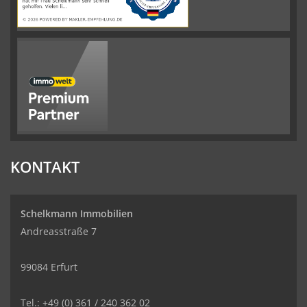
KONTAKT
Schelkmann Immobilien
Andreasstraße 7
99084 Erfurt
Tel.: +49 (0) 361 / 240 362 02