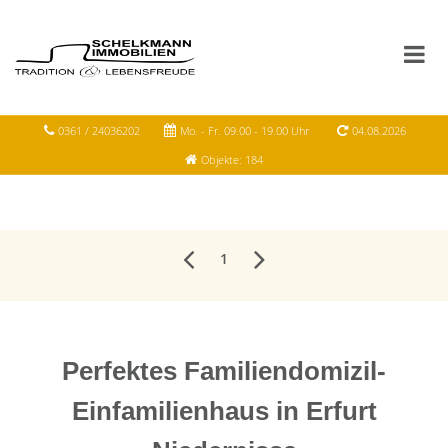
0361 / 24036202
Mo. - Fr. 09.00 - 19.00 Uhr
04.08.2026
Objekte: 184
1
Perfektes Familiendomizil-
Einfamilienhaus in Erfurt