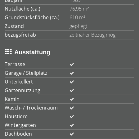
Baujahr
1989
Nutzfläche (ca.)
76,95 m²
Grundstücksfläche (ca.)
610 m²
Zustand
gepflegt
bezugsfrei ab
zeitnaher Bezug mögl
Ausstattung
Terrasse
Garage / Stellplatz
Unterkellert
Gartennutzung
Kamin
Wasch- / Trockenraum
Haustiere
Wintergarten
Dachboden