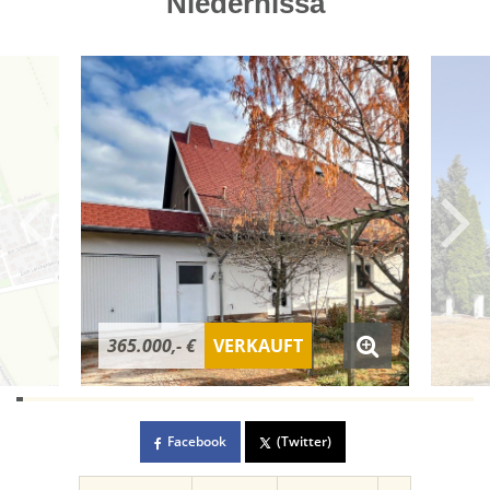
Niedernissa
365.000,- €
VERKAUFT
Facebook
(Twitter)