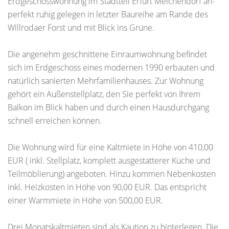
Erdgeschosswohnung im Stadtteil Erfurt Melchendorf an-
perfekt ruhig gelegen in letzter Baureihe am Rande des
Willrodaer Forst und mit Blick ins Grüne.
Die angenehm geschnittene Einraumwohnung befindet
sich im Erdgeschoss eines modernen 1990 erbauten und
natürlich sanierten Mehrfamilienhauses. Zur Wohnung
gehört ein Außenstellplatz, den Sie perfekt von Ihrem
Balkon im Blick haben und durch einen Hausdurchgang
schnell erreichen können.
Die Wohnung wird für eine Kaltmiete in Höhe von 410,00
EUR ( inkl. Stellplatz, komplett ausgestatterer Küche und
Teilmöblierung) angeboten. Hinzu kommen Nebenkosten
inkl. Heizkosten in Höhe von 90,00 EUR. Das entspricht
einer Warmmiete in Höhe von 500,00 EUR.
Drei Monatskaltmieten sind als Kaution zu hinterlegen. Die