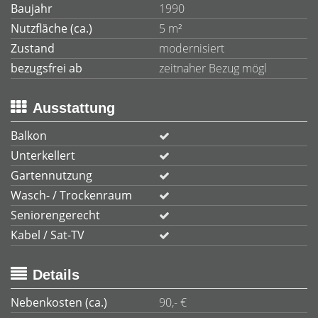
Baujahr
1990
Nutzfläche (ca.)
5 m²
Zustand
modernisiert
bezugsfrei ab
zeitnaher Bezug mögl
Ausstattung
Balkon
Unterkellert
Gartennutzung
Wasch- / Trockenraum
Seniorengerecht
Kabel / Sat-TV
Details
Nebenkosten (ca.)
90,- €