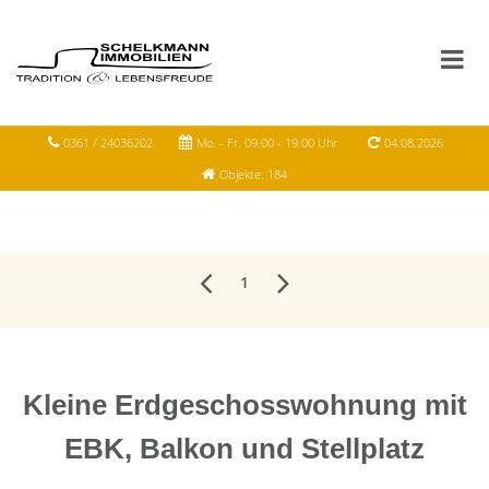
0361 / 24036202
Mo. - Fr. 09.00 - 19.00 Uhr
04.08.2026
Objekte: 184
1
Kleine Erdgeschosswohnung mit
EBK, Balkon und Stellplatz