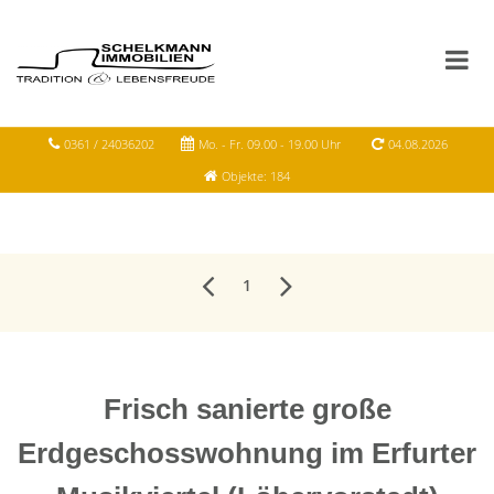
0361 / 24036202
Mo. - Fr. 09.00 - 19.00 Uhr
04.08.2026
Objekte: 184
1
Frisch sanierte große
Erdgeschosswohnung im Erfurter