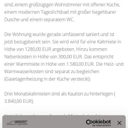
sind, einem großzügigen Wohnzimmer mit offener Küche,
einem modernen Tageslichtbad mit großer begehbarer
Dusche und einem separatem WC.
Die Wohnung wurde gerade umfassend saniert und ist
jetzt bezugsbereit sein. Sie wird wird für eine Kaltmiete in
Höhe von 1280,00 EUR angeboten. Hinzu kommen
Nebenkosten in Höhe von 300,00 EUR. Das entspricht
einer Warmmiete in Höhe von 1.580,00 EUR. Die Heiz- und
Warmwasserkosten sind separat zu begleichen
(Gasetagenheizung in der Küche versteckt)
Drei Monatskaltmieten sind als Kaution zu hinterlegen (
3.840,00 EUR).
Natürlich werden von Ihnen als Mieter keinerlei
Provisionszahlungen oder Bearbeitungsgebühren erhoben.