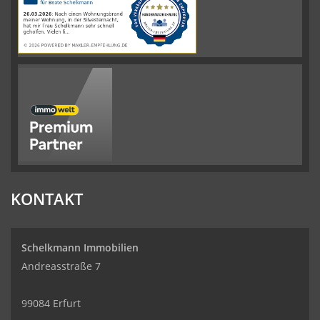
werkenntdenBESTEN.de
KONTAKT
Schelkmann Immobilien
Andreasstraße 7
99084 Erfurt