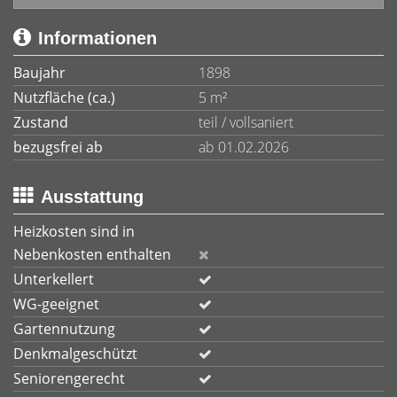
Informationen
Baujahr
1898
Nutzfläche (ca.)
5 m²
Zustand
teil / vollsaniert
bezugsfrei ab
ab 01.02.2026
Ausstattung
Heizkosten sind in
Nebenkosten enthalten
Unterkellert
WG-geeignet
Gartennutzung
Denkmalgeschützt
Seniorengerecht