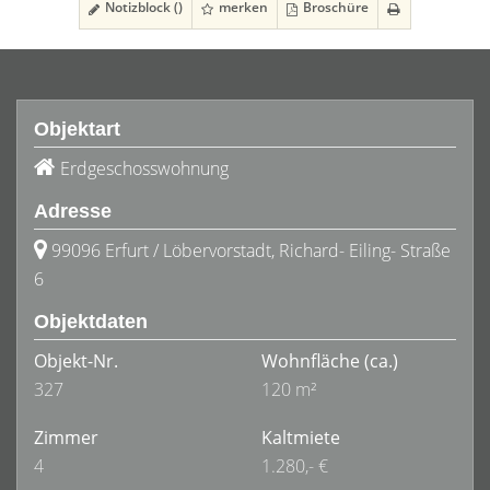
Notizblock (
)
merken
Broschüre
Objektart
Erdgeschosswohnung
Adresse
99096 Erfurt / Löbervorstadt, Richard- Eiling- Straße
6
Objektdaten
Objekt-Nr.
Wohnfläche
(ca.)
327
120 m²
Zimmer
Kaltmiete
4
1.280,- €