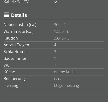
Kabel / Sat-TV
Details
Nebenkosten (ca.)
300,- €
Warmmiete (ca.)
1.580,- €
Kaution
3.840,- €
Anzahl Etagen
4
Schlafzimmer
3
Badezimmer
1
WC
1
Küche
offene Küche
Befeuerung
Gas
Heizung
Etagenheizung