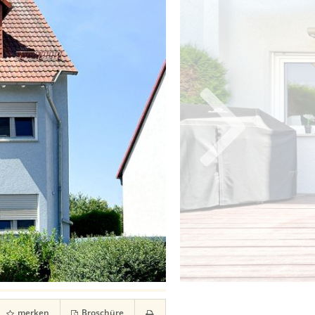
merken
Broschüre