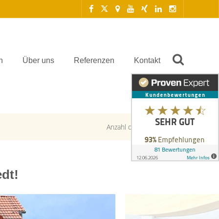
n
Über uns
Referenzen
Kontakt
Anzahl der Objekte:
1 | 1
dt!