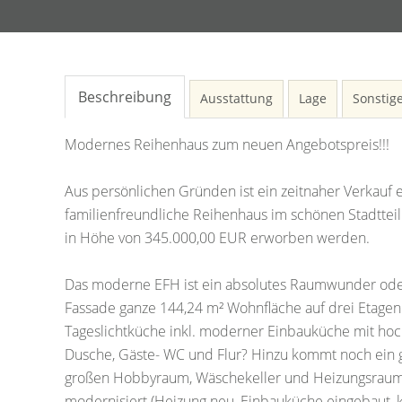
Beschreibung
Ausstattung
Lage
Sonstig
Modernes Reihenhaus zum neuen Angebotspreis!!!
Aus persönlichen Gründen ist ein zeitnaher Verkauf
familienfreundliche Reihenhaus im schönen Stadtteil
in Höhe von 345.000,00 EUR erworben werden.
Das moderne EFH ist ein absolutes Raumwunder oder 
Fassade ganze 144,24 m² Wohnfläche auf drei Etagen 
Tageslichtküche inkl. moderner Einbauküche mit h
Dusche, Gäste- WC und Flur? Hinzu kommt noch ein gr
großen Hobbyraum, Wäschekeller und Heizungsraum.
modernisiert (Heizung neu, Einbauküche eingebaut, 