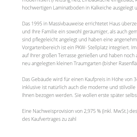
hochwertigen Laminatboden in Kalkeiche ausgelegt u
Das 1995 in Massivbauweise errichtetet Haus überzeu
und Ihre Familie ein sowohl geräumiger, als auch ge
sind pflegeleicht angelegt und haben eine angene
Vorgartenbereich ist ein PKW- Stellplatz integriert.
auf Ihrer großen Terrasse genießen und haben noch a
neu angelegten kleinen Traumgarten (bisher Rasenflä
Das Gebäude wird für einen Kaufpreis in Höhe von 34
inklusive ist natürlich auch die moderne und stilvol
Ihnen bezogen werden. Sie wollen erste später selbs
Eine Nachweisprovision von 2,975 % (inkl. MwSt.) de
des Kaufvertrages zu zahl