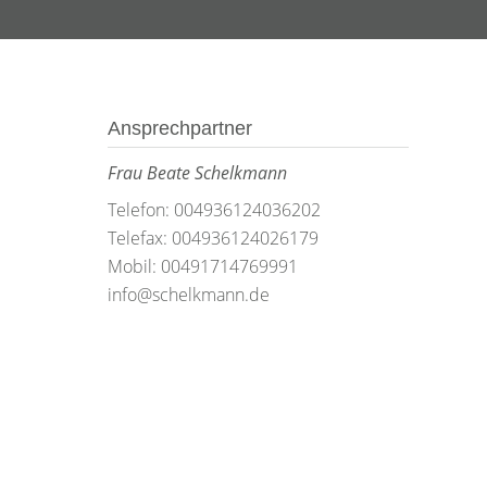
Ansprechpartner
Frau Beate Schelkmann
Telefon: 004936124036202
Telefax: 004936124026179
Mobil: 00491714769991
info@schelkmann.de