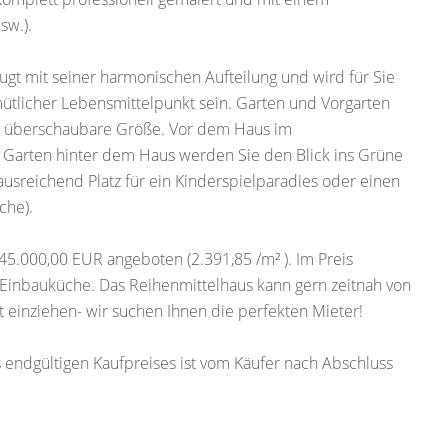
sw.).
gt mit seiner harmonischen Aufteilung und wird für Sie
mütlicher Lebensmittelpunkt sein. Garten und Vorgarten
hm überschaubare Größe. Vor dem Haus im
 Im Garten hinter dem Haus werden Sie den Blick ins Grüne
usreichend Platz für ein Kinderspielparadies oder einen
che).
5.000,00 EUR angeboten (2.391,85 /m² ). Im Preis
le Einbauküche. Das Reihenmittelhaus kann gern zeitnah von
t einziehen- wir suchen Ihnen die perfekten Mieter!
s endgültigen Kaufpreises ist vom Käufer nach Abschluss