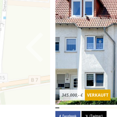
345.000,- €
VERKAUFT
Facebook
(Twitter)