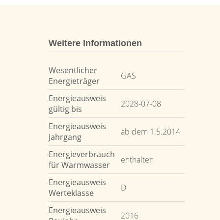
Weitere Informationen
Wesentlicher
GAS
Energieträger
Energieausweis
2028-07-08
gültig bis
Energieausweis
ab dem 1.5.2014
Jahrgang
Energieverbrauch
enthalten
für Warmwasser
Energieausweis
D
Werteklasse
Energieausweis
2016