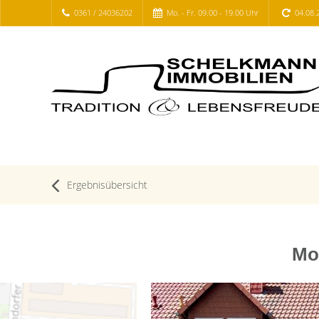
0361 / 24036202
Mo. - Fr. 09.00 - 19.00 Uhr
04.08.
Ergebnisübersicht
Mo