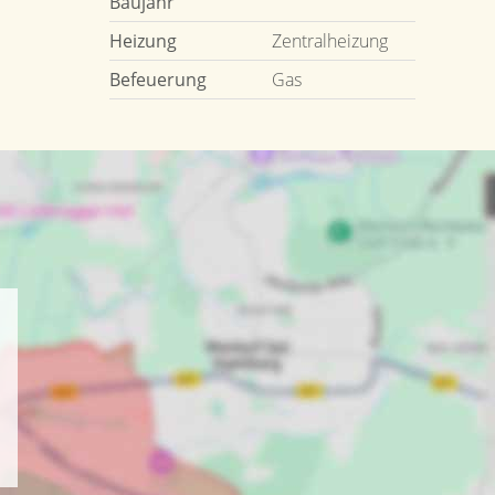
Baujahr
Heizung
Zentralheizung
Befeuerung
Gas