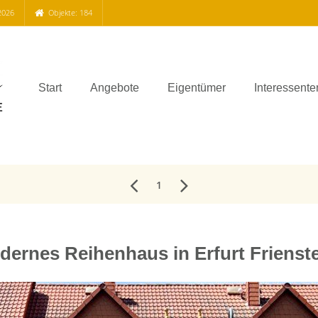
2026
Objekte: 184
Start
Angebote
Eigentümer
Interessente
1
dernes Reihenhaus in Erfurt Frienste