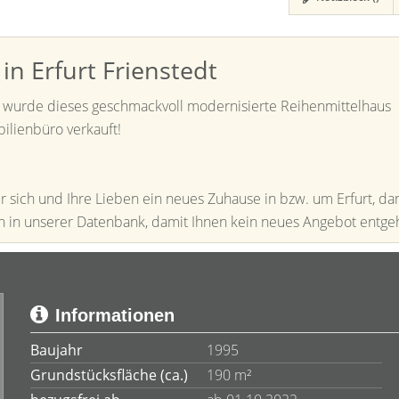
n Erfurt Frienstedt
dt wurde dieses geschmackvoll modernisierte Reihenmittelhaus
ilienbüro verkauft!
r sich und Ihre Lieben ein neues Zuhause in bzw. um Erfurt, da
ich in unserer Datenbank, damit Ihnen kein neues Angebot entgeh
Informationen
Baujahr
1995
Grundstücksfläche (ca.)
190 m²