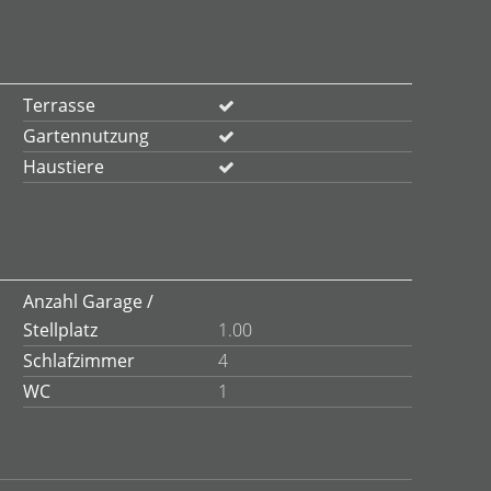
Terrasse
Gartennutzung
Haustiere
Anzahl Garage /
Stellplatz
1.00
Schlafzimmer
4
WC
1