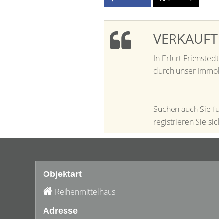
VERKAUFT i
In Erfurt Frienste
durch unser Immob
Suchen auch Sie fü
registrieren Sie s
Objektart
Reihenmittelhaus
Adresse