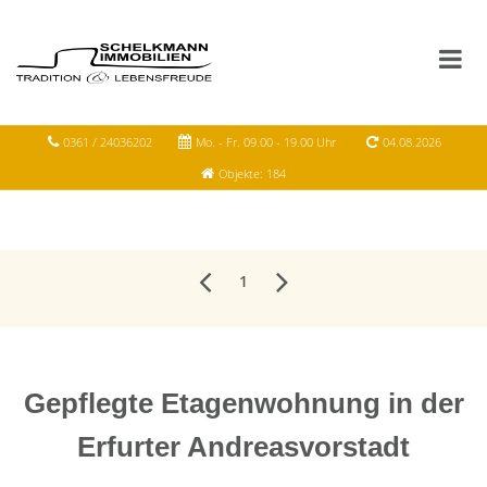
0361 / 24036202
Mo. - Fr. 09.00 - 19.00 Uhr
04.08.2026
Objekte: 184
1
Gepflegte Etagenwohnung in der
Erfurter Andreasvorstadt