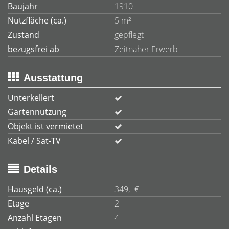
Baujahr
1910
Nutzfläche (ca.)
5 m²
Zustand
gepflegt
bezugsfrei ab
Zeitnaher Erwerb
Ausstattung
Unterkellert
Gartennutzung
Objekt ist vermietet
Kabel / Sat-TV
Details
Hausgeld (ca.)
349,- €
Etage
2
Anzahl Etagen
4