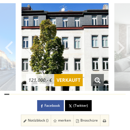
121.000,- €
VERKAUFT
Facebook
(Twitter)
Notizblock (
)
merken
Broschüre