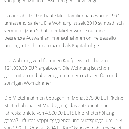
von jungen Mietinteressenten gern bevorzugt.
Das im Jahr 1910 erbaute Mehrfamilienhaus wurde 1994
umfassend saniert. Die Wohnung ist seit 2019 sympathisch
vermietet (zum Schutz der Mieter wurde nur eine
begrenzte Auswahl an Innenaufnahmen online gestellt)
und eignet sich hervorragend als Kapitalanlage.
Die Wohnung wird für einen Kaufpreis in Höhe von
121.000,00 EUR angeboten. Die Wohnung ist schön
geschnitten und überzeugt mit einem extra großen und
sonnigen Wohnzimmer.
Die Mieteinnahmen betragen im Monat 375,00 EUR (keine
Mieterhöhung seit Mietbeginn): das entspricht einer
Jahreskaltmiete von 4.500,00 EUR. Eine Mieterhöhung
gemäß Erfurter Kappungsgrenze und Mietspiegel um 15 %
von 6,99 EUR/m² auf 8,04 EUR/m² kann zeitnah umgesetzt