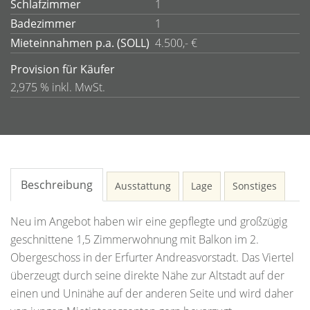
Schlafzimmer
1
Badezimmer
1
Mieteinnahmen p.a. (SOLL)
4.500,- €
Provision für Käufer
2,975 % inkl. MwSt.
Beschreibung
Ausstattung
Lage
Sonstiges
Neu im Angebot haben wir eine gepflegte und großzügig
geschnittene 1,5 Zimmerwohnung mit Balkon im 2.
Obergeschoss in der Erfurter Andreasvorstadt. Das Viertel
überzeugt durch seine direkte Nähe zur Altstadt auf der
einen und Uninähe auf der anderen Seite und wird daher