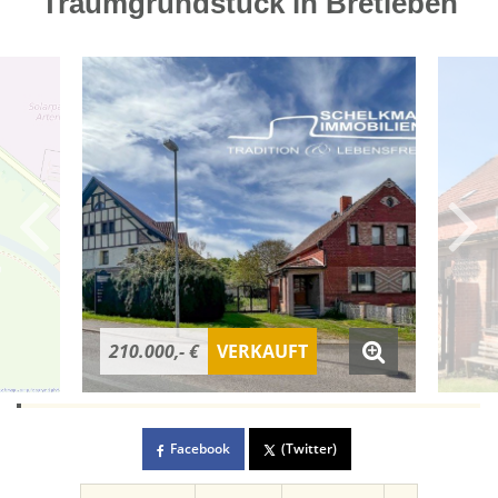
Traumgrundstück in Bretleben
210.000,- €
VERKAUFT
Facebook
(Twitter)