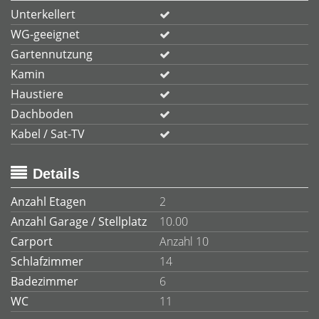
Unterkellert
WG-geeignet
Gartennutzung
Kamin
Haustiere
Dachboden
Kabel / Sat-TV
Details
Anzahl Etagen
2
Anzahl Garage / Stellplatz
10.00
Carport
Anzahl 10
Schlafzimmer
14
Badezimmer
6
WC
11