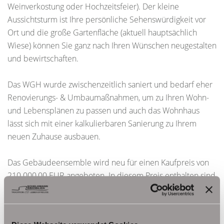
Weinverkostung oder Hochzeitsfeier). Der kleine
Aussichtsturm ist Ihre persönliche Sehenswürdigkeit vor
Ort und die große Gartenfläche (aktuell hauptsächlich
Wiese) können Sie ganz nach Ihren Wünschen neugestalten
und bewirtschaften.
Das WGH wurde zwischenzeitlich saniert und bedarf eher
Renovierungs- & Umbaumaßnahmen, um zu Ihren Wohn-
und Lebensplänen zu passen und auch das Wohnhaus
lässt sich mit einer kalkulierbaren Sanierung zu Ihrem
neuen Zuhause ausbauen.
Das Gebäudeensemble wird neu für einen Kaufpreis von
210.000,00 EUR angeboten. In diesem Preis enthalten sind
beide Häuser (geräumt), Carports, Nebengebäude & der
kleine Aussichtsturm.