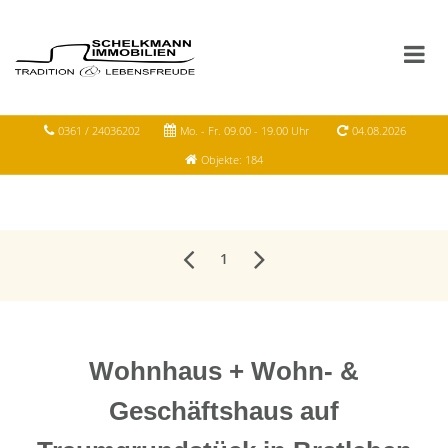
0361 / 24036202
Mo. - Fr. 09.00 - 19.00 Uhr
04.08.2026
Objekte: 184
1
Wohnhaus + Wohn- &
Geschäftshaus auf