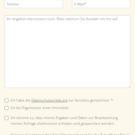
Ich habe die
Datenschutzerklärung
zur Kenntnis genommen. *
Ich bin Eigentümer einer Immobilie.
Ich stimme zu, dass meine Angaben und Daten zur Beantwortung
meiner Anfrage elektronisch erhoben und gespeichert werden.
Hinweis: Sie können Ihre Einwilligung jederzeit für die Zukunft per Email