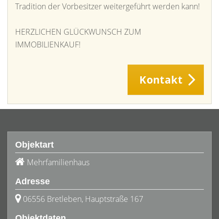
Tradition der Vorbesitzer weitergeführt werden kann!
HERZLICHEN GLÜCKWUNSCH ZUM
IMMOBILIENKAUF!
Kontakt
Objektart
Mehrfamilienhaus
Adresse
06556 Bretleben, Hauptstraße 167
Objektdaten