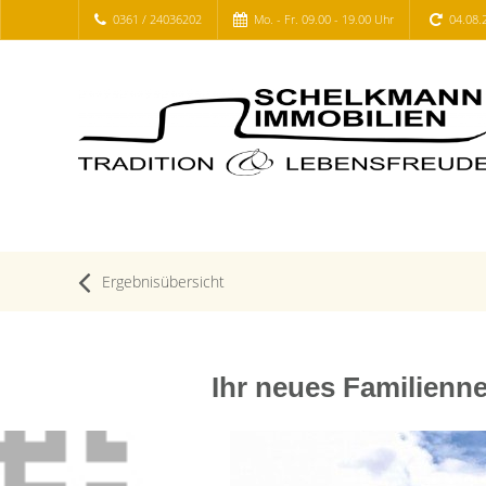
0361 / 24036202
Mo. - Fr. 09.00 - 19.00 Uhr
04.08.
Ergebnisübersicht
Ihr neues Familienn