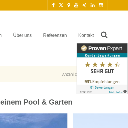
n
Über uns
Referenzen
Kontakt
Anzahl der Objekte:
1 | 1
leinem Pool & Garten