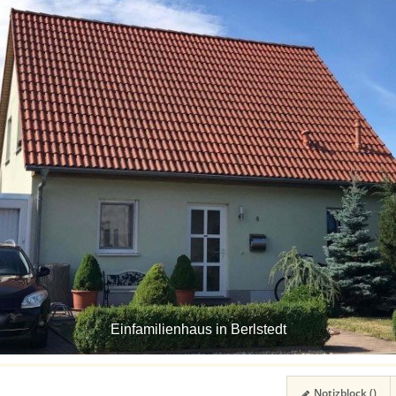
Einfamilienhaus in Berlstedt
Notizblock (
)