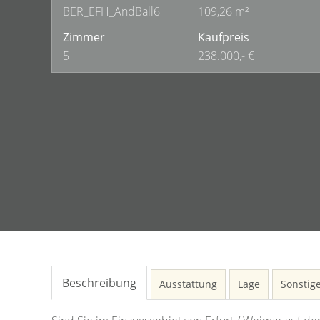
BER_EFH_AndBall6
109,26 m²
Zimmer
Kaufpreis
5
238.000,- €
Beschreibung
Ausstattung
Lage
Sonstig