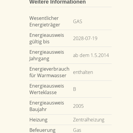
Weitere Informationen
Wesentlicher
GAS
Energieträger
Energieausweis
2028-07-19
gültig bis
Energieausweis
ab dem 1.5.2014
Jahrgang
Energieverbrauch
enthalten
für Warmwasser
Energieausweis
B
Werteklasse
Energieausweis
2005
Baujahr
Heizung
Zentralheizung
Befeuerung
Gas