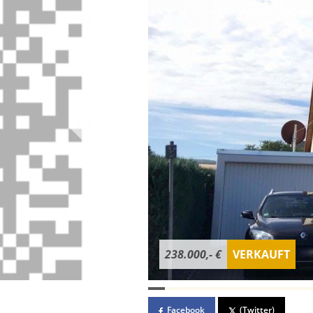
238.000,- €
VERKAUFT
Facebook
(Twitter)