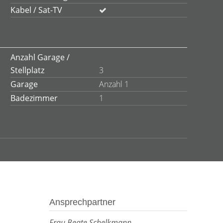
Kabel / Sat-TV
Anzahl Garage /
Stellplatz
3
Garage
Anzahl 1
Badezimmer
1
Ansprechpartner
Frau Beate Schelkmann