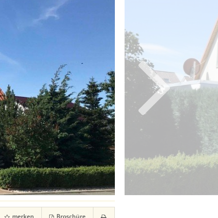
merken
Broschüre