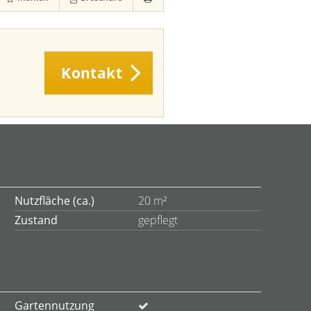
Kontakt
Nutzfläche (ca.)
20 m²
Zustand
gepflegt
Gartennutzung