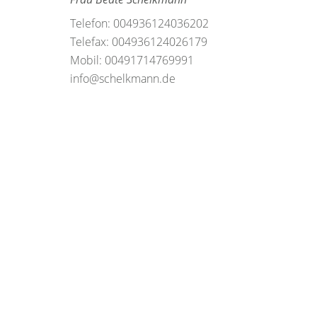
Telefon: 004936124036202
Telefax: 004936124026179
Mobil: 00491714769991
info@schelkmann.de