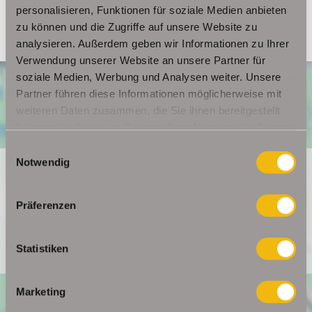
personalisieren, Funktionen für soziale Medien anbieten
zu können und die Zugriffe auf unsere Website zu
analysieren. Außerdem geben wir Informationen zu Ihrer
Verwendung unserer Website an unsere Partner für
soziale Medien, Werbung und Analysen weiter. Unsere
Partner führen diese Informationen möglicherweise mit
weiteren Daten zusammen, die Sie ihnen bereitgestellt
haben oder die sie im Rahmen Ihrer Nutzung der Dienste
gesammelt haben.
Einwilligungsauswahl
Notwendig
Ich bin damit einverstanden, dass mir Karten von Google
angezeigt werden. Es gelten die Datenschutzbedingungen
von Google (
https://policies.google.com/privacy
).
Präferenzen
Ich bin einverstanden
Statistiken
Marketing