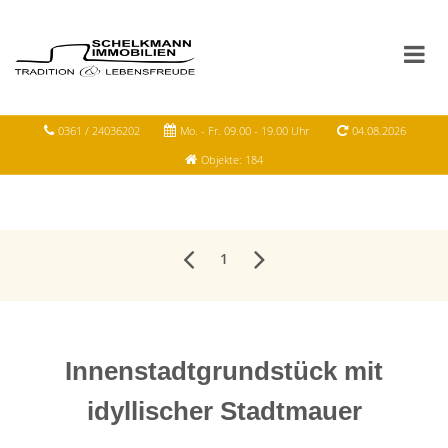
0361 / 24036202
Mo. - Fr. 09.00 - 19.00 Uhr
04.08.2026
Objekte: 184
1
Innenstadtgrundstück mit
idyllischer Stadtmauer