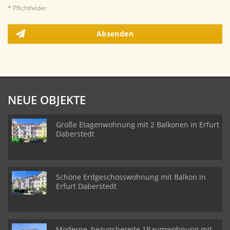
* Pflichtfelder
Absenden
NEUE OBJEKTE
Große Etagenwohnung mit 2 Balkonen in Erfurt
Daberstedt
Schöne Erdgeschosswohnung mit Balkon in
Erfurt Daberstedt
Moderne, bezugsbereite 1Raumwohnung mit