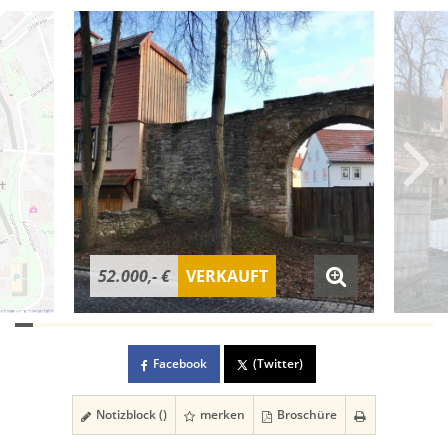
52.000,- €
VERKAUFT
Facebook
(Twitter)
Notizblock (
)
merken
Broschüre