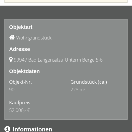
Objektart
Wohngrundstück
Adresse
99947 Bad Langensalza, Unterm Berge 5-6
Objektdaten
Objekt-Nr.
Grundstück
(ca.)
90
228 m²
Kaufpreis
52.000,- €
Informationen