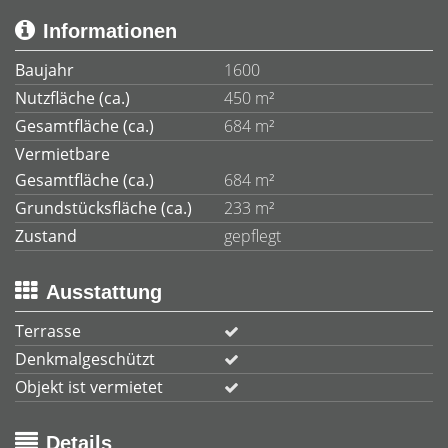
Informationen
Baujahr
1600
Nutzfläche (ca.)
450 m²
Gesamtfläche (ca.)
684 m²
Vermietbare
Gesamtfläche (ca.)
684 m²
Grundstücksfläche (ca.)
233 m²
Zustand
gepflegt
Ausstattung
Terrasse
Denkmalgeschützt
Objekt ist vermietet
Details