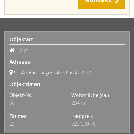
Objektart
Haus
Adresse
99947 Bad Langensalza, Karlstraße 7
Objektdaten
Objekt-Nr.
Wohnfläche
(ca.)
88
234 m²
Zimmer
Kaufpreis
23
720.000,- €