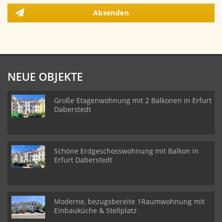
Absenden
NEUE OBJEKTE
Große Etagenwohnung mit 2 Balkonen in Erfurt
Daberstedt
Schöne Erdgeschosswohnung mit Balkon in
Erfurt Daberstedt
Moderne, bezugsbereite 1Raumwohnung mit
Einbauküche & Stellplatz