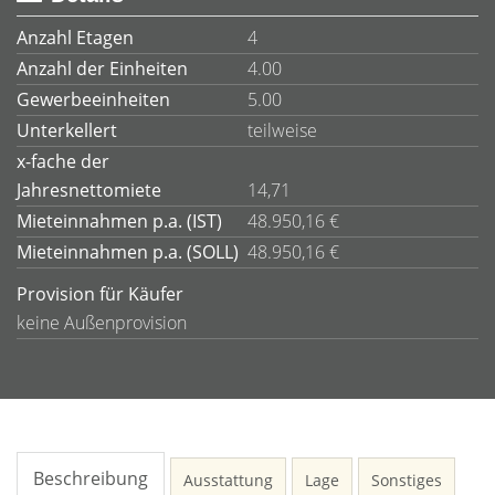
Anzahl Etagen
4
Anzahl der Einheiten
4.00
Gewerbeeinheiten
5.00
Unterkellert
teilweise
x-fache der
Jahresnettomiete
14,71
Mieteinnahmen p.a. (IST)
48.950,16 €
Mieteinnahmen p.a. (SOLL)
48.950,16 €
Provision für Käufer
keine Außenprovision
Beschreibung
Ausstattung
Lage
Sonstiges