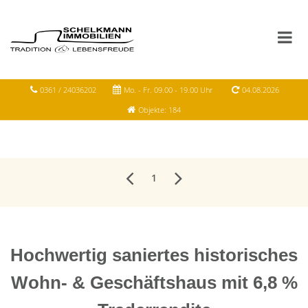
0361 / 24036202
Mo. - Fr. 09.00 - 19.00 Uhr
04.08.2026
Objekte: 184
1
Hochwertig saniertes historisches
Wohn- & Geschäftshaus mit 6,8 %