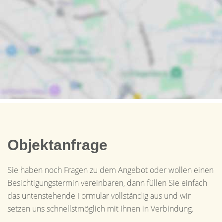
Objektanfrage
Sie haben noch Fragen zu dem Angebot oder wollen einen
Besichtigungstermin vereinbaren, dann füllen Sie einfach
das untenstehende Formular vollständig aus und wir
setzen uns schnellstmöglich mit Ihnen in Verbindung.