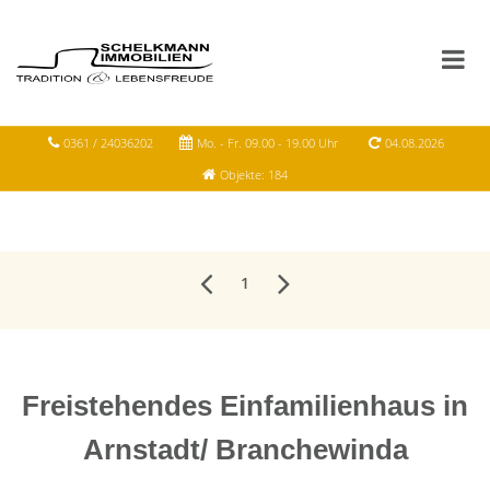
0361 / 24036202
Mo. - Fr. 09.00 - 19.00 Uhr
04.08.2026
Objekte: 184
1
Freistehendes Einfamilienhaus in
Arnstadt/ Branchewinda