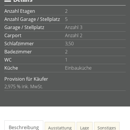
Anzahl Etagen
2
Anzahl Garage / Stellplatz
5
Garage / Stellplatz
Anzahl 3
Carport
Anzahl 2
Schlafzimmer
3,50
Badezimmer
2
WC
1
Küche
Einbauküche
Provision für Käufer
2,975 % ink. MwSt.
Beschreibung
Ausstattung
Lage
Sonstiges