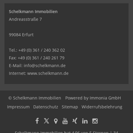
Schelkmann Immobilien
Andreasstraße 7
99084 Erfurt
Tel.: +49 (0) 361 / 240 362 02
Fax: +49 (0) 361 / 240 261 79
E-Mail: info@schelkmann.de
Internet: www.schelkmann.de
© Schelkmann Immobilien
Powered by
Immonia GmbH
Impressum
Datenschutz
Sitemap
Widerrufsbelehrung
Schelkmann Immobilien
hat
4,96
von
5
Sternen
|
34