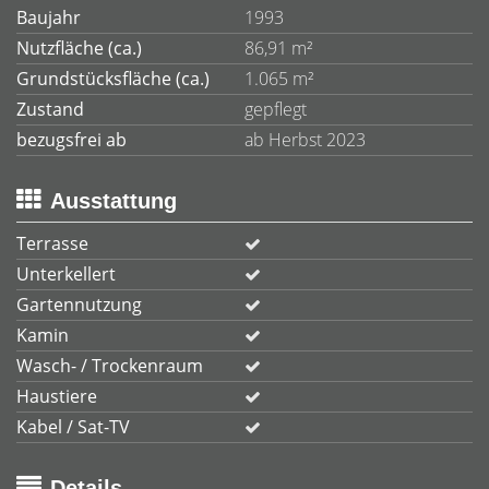
Baujahr
1993
Nutzfläche (ca.)
86,91 m²
Grundstücksfläche (ca.)
1.065 m²
Zustand
gepflegt
bezugsfrei ab
ab Herbst 2023
Ausstattung
Terrasse
Unterkellert
Gartennutzung
Kamin
Wasch- / Trockenraum
Haustiere
Kabel / Sat-TV
Details