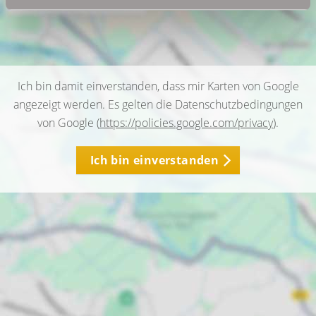
Ich bin damit einverstanden, dass mir Karten von Google
angezeigt werden. Es gelten die Datenschutzbedingungen
von Google (
https://policies.google.com/privacy
).
Ich bin einverstanden