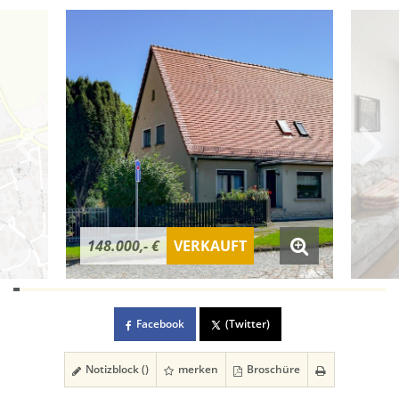
148.000,- €
VERKAUFT
Facebook
(Twitter)
Notizblock (
)
merken
Broschüre