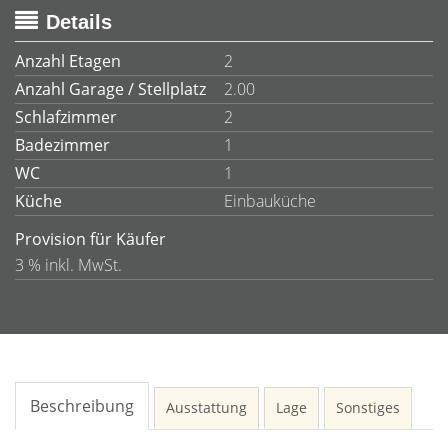
Details
Anzahl Etagen
2
Anzahl Garage / Stellplatz
2.00
Schlafzimmer
2
Badezimmer
1
WC
1
Küche
Einbauküche
Provision für Käufer
3 % inkl. MwSt.
Beschreibung
Ausstattung
Lage
Sonstiges