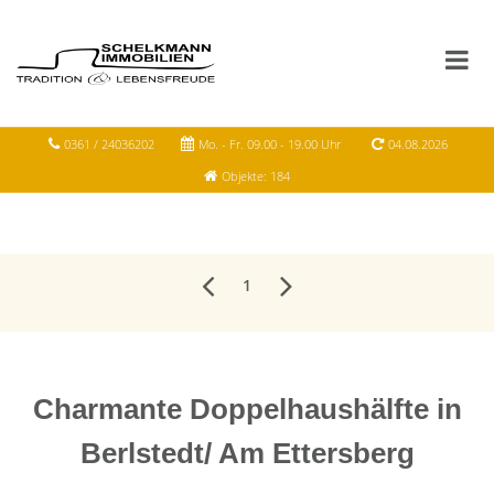
0361 / 24036202
Mo. - Fr. 09.00 - 19.00 Uhr
04.08.2026
Objekte: 184
1
Charmante Doppelhaushälfte in
Berlstedt/ Am Ettersberg