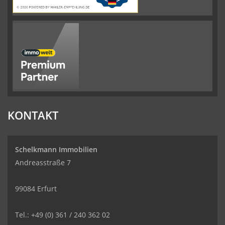
KONTAKT
Schelkmann Immobilien
Andreasstraße 7
99084 Erfurt
Tel.: +49 (0) 361 / 240 362 02