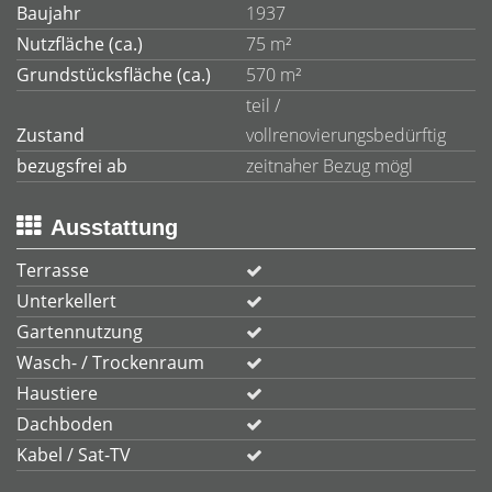
Baujahr
1937
Nutzfläche (ca.)
75 m²
Grundstücksfläche (ca.)
570 m²
teil /
Zustand
vollrenovierungsbedürftig
bezugsfrei ab
zeitnaher Bezug mögl
Ausstattung
Terrasse
Unterkellert
Gartennutzung
Wasch- / Trockenraum
Haustiere
Dachboden
Kabel / Sat-TV