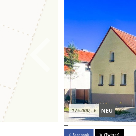
NEU
175.000,- €
Facebook
(Twitter)