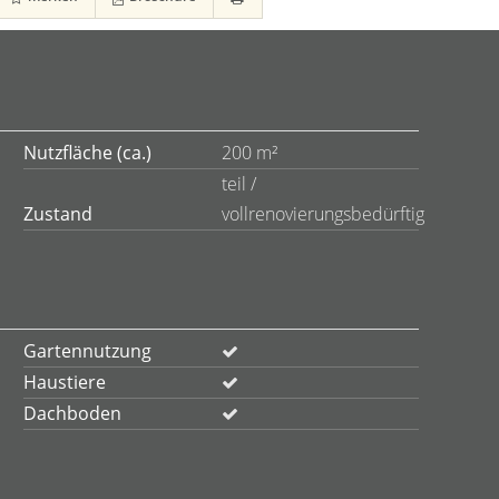
Nutzfläche (ca.)
200 m²
teil /
Zustand
vollrenovierungsbedürftig
Gartennutzung
Haustiere
Dachboden