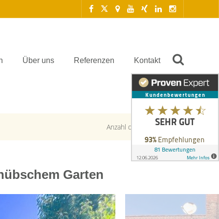
n
Über uns
Referenzen
Kontakt
Anzahl der Objekte:
1 | 1
& hübschem Garten