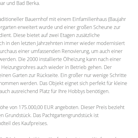
ar und Bad Berka.
ditioneller Bauernhof mit einem Einfamilienhaus (Baujahr
tergarten erweitert wurde und einer großen Scheune zur
ient. Diese bietet auf zwei Etagen zusätzliche
h in den letzten Jahrzehnten immer wieder modernisiert
urchaus einer umfassenden Renovierung, um auch einer
erden. Die 2000 installierte Ölheizung kann nach einer
 Heizungsrohres auch wieder in Betrieb gehen. Der
einen Garten zur Rückseite. Ein großer nur wenige Schritte
rnommen werden. Das Objekt eignet sich perfekt für kleine
 auch ausreichend Platz für Ihre Hobbys benötigen.
öhe von 175.000,00 EUR angeboten. Dieser Preis bezieht
den Grundstück. Das Pachtgartengrundstück ist
dteil des Kaufpreises.