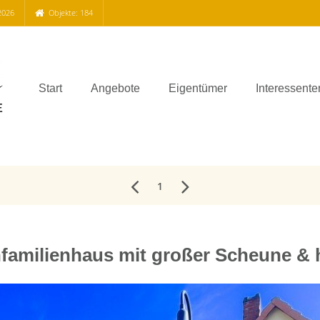
2026
Objekte: 184
Start
Angebote
Eigentümer
Interessente
1
infamilienhaus mit großer Scheune 