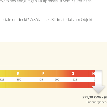
MwSt) des endgültigen Kaufpreises ist vom Käufer nach
rtale entdeckt? Zusätzliches Bildmaterial zum Objekt
271,38 kWh / (
Endenergiebed