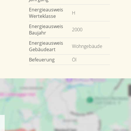
Energieausweis
H
Werteklasse
Energieausweis
2000
Baujahr
Energieausweis
Wohngebäude
Gebäudeart
Befeuerung
Öl