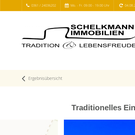
0361 / 24036202
Mo. - Fr. 09.00 - 19.00 Uhr
04.08.
Ergebnisübersicht
Traditionelles E