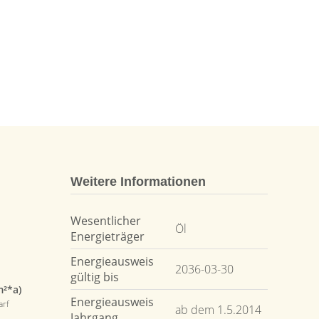
Weitere Informationen
Wesentlicher
Öl
Energieträger
Energieausweis
2036-03-30
gültig bis
m²*a)
Energieausweis
arf
ab dem 1.5.2014
Jahrgang