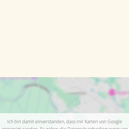
Ich bin damit einverstanden, dass mir Karten von Google