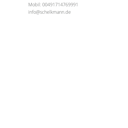
Mobil: 00491714769991
info@schelkmann.de