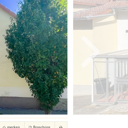
merken
Broschüre