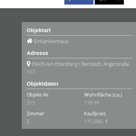
Objektart
Einfamilienhaus
Adresse
99439 Am Ettersberg / Berlstedt, Angerstraße
117
Objektdaten
Objekt-Nr.
Wohnfläche
(ca.)
315
118 m²
Zimmer
Kaufpreis
5
175.000,- €