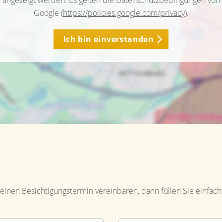
angezeigt werden. Es gelten die Datenschutzbedingungen von
Google (
https://policies.google.com/privacy
).
Ich bin einverstanden
inen Besichtigungstermin vereinbaren, dann füllen Sie einfach