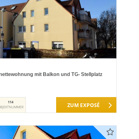
ttewohnung mit Balkon und TG- Stellplatz
114
ZUM EXPOSÉ
BJEKTNUMMER