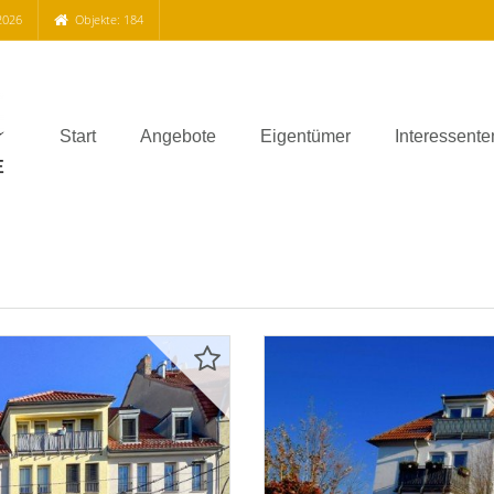
2026
Objekte: 184
Start
Angebote
Eigentümer
Interessente