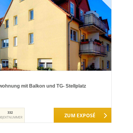
ohnung mit Balkon und TG- Stellplatz
332
ZUM EXPOSÉ
BJEKTNUMMER