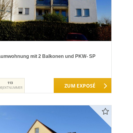
aumwohnung mit 2 Balkonen und PKW- SP
113
ZUM EXPOSÉ
BJEKTNUMMER