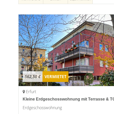
562,50 €
VERMIETET
Erfurt
Kleine Erdgeschosswohnung mit Terrasse & TG
Erdgeschosswohnung