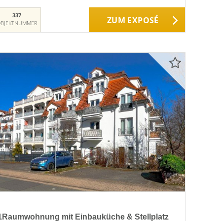
337
ZUM EXPOSÉ
BJEKTNUMMER
1Raumwohnung mit Einbauküche & Stellplatz