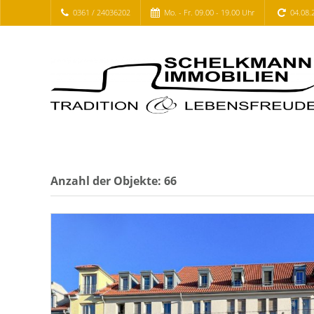
0361 / 24036202
Mo. - Fr. 09.00 - 19.00 Uhr
04.08.
Anzahl der
Objekte:
66