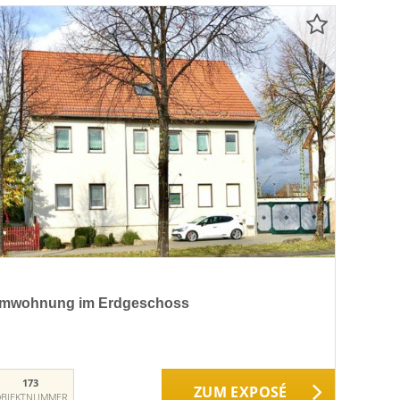
Raumwohnung im Erdgeschoss
173
ZUM EXPOSÉ
BJEKTNUMMER