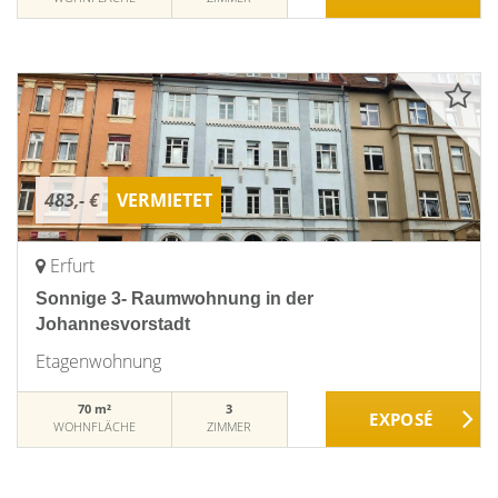
483,- €
VERMIETET
Erfurt
Sonnige 3- Raumwohnung in der
Johannesvorstadt
Etagenwohnung
70 m²
3
WOHNFLÄCHE
ZIMMER