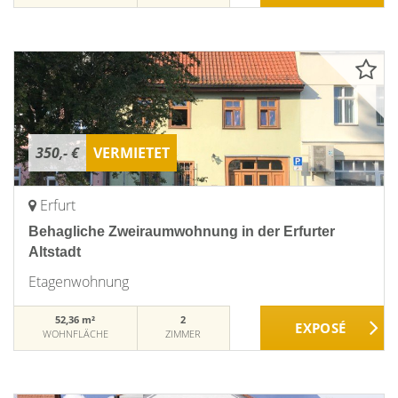
350,- €
VERMIETET
Erfurt
Behagliche Zweiraumwohnung in der Erfurter
Altstadt
Etagenwohnung
52,36 m²
2
WOHNFLÄCHE
ZIMMER