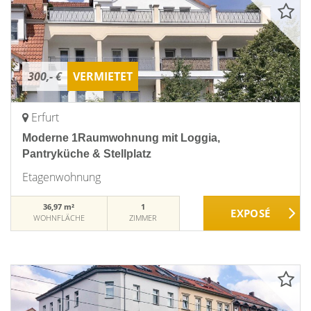
300,- €
VERMIETET
Erfurt
Moderne 1Raumwohnung mit Loggia,
Pantryküche & Stellplatz
Etagenwohnung
36,97 m²
1
WOHNFLÄCHE
ZIMMER