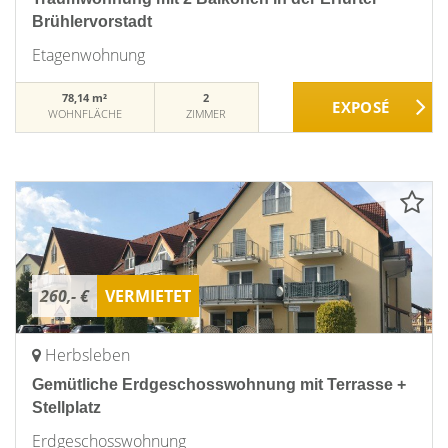
Brühlervorstadt
Etagenwohnung
78,14 m²
2
WOHNFLÄCHE
ZIMMER
260,- €
VERMIETET
Herbsleben
Gemütliche Erdgeschosswohnung mit Terrasse +
Stellplatz
Erdgeschosswohnung