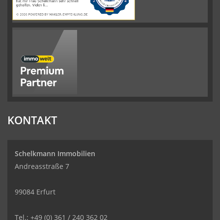
KONTAKT
Schelkmann Immobilien
Andreasstraße 7
99084 Erfurt
Tel.: +49 (0) 361 / 240 362 02