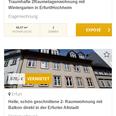
Traumhafte 2Raumetagenwohnung mit
Wintergarten in Erfurt/Hochheim
Etagenwohnung
66,57 m²
2
WOHNFLÄCHE
ZIMMER
670,- €
VERMIETET
Erfurt
Helle, schön geschnittene 2- Raumwohnung mit
Balkon direkt in der Erfurter Altstadt