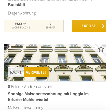
Buttstädt
Etagenwohnung
53,52 m²
2
WOHNFLÄCHE
ZIMMER
670,- €
VERMIETET
Erfurt / Andreasvorstadt
Sonnige Maisonettewohnung mit Loggia im
Erfurter Mühlenviertel
Maisonettewohnung