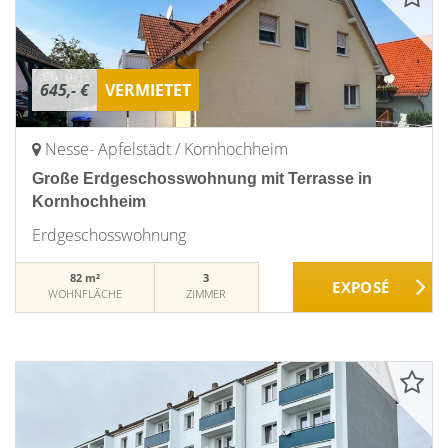
645,- €
VERMIETET
Nesse- Apfelstädt / Kornhochheim
Große Erdgeschosswohnung mit Terrasse in
Kornhochheim
Erdgeschosswohnung
82 m²
3
WOHNFLÄCHE
ZIMMER