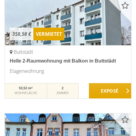
358,58 €
VERMIETET
Buttstädt
Helle 2-Raumwohnung mit Balkon in Buttstädt
Etagenwohnung
53,52 m²
2
WOHNFLÄCHE
ZIMMER