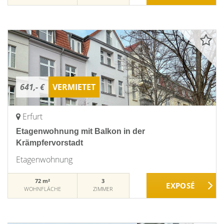
641,- €
VERMIETET
Erfurt
Etagenwohnung mit Balkon in der
Krämpfervorstadt
Etagenwohnung
72 m²
3
WOHNFLÄCHE
ZIMMER