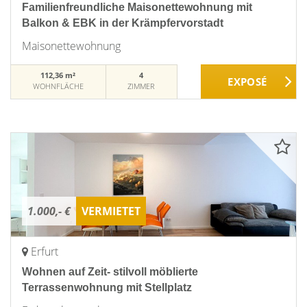
Familienfreundliche Maisonettewohnung mit
Balkon & EBK in der Krämpfervorstadt
Maisonettewohnung
112,36 m²
4
WOHNFLÄCHE
ZIMMER
1.000,- €
VERMIETET
Erfurt
Wohnen auf Zeit- stilvoll möblierte
Terrassenwohnung mit Stellplatz