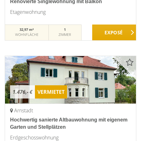
Renovierte Singlewohnung mit Balkon
Etagenwohnung
32,97 m²
1
WOHNFLÄCHE
ZIMMER
1.476,- €
VERMIETET
Arnstadt
Hochwertig sanierte Altbauwohnung mit eigenem
Garten und Stellplätzen
Erdgeschosswohnung