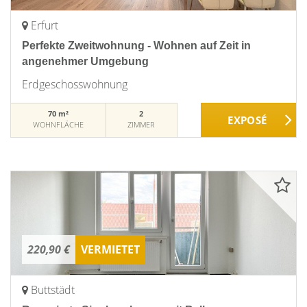
Erfurt
Perfekte Zweitwohnung - Wohnen auf Zeit in
angenehmer Umgebung
Erdgeschosswohnung
70 m²
2
WOHNFLÄCHE
ZIMMER
220,90 €
VERMIETET
Buttstädt