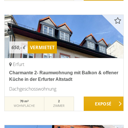
650,- €
VERMIETET
Erfurt
Charmante 2- Raumwohnung mit Balkon & offener
Küche in der Erfurter Altstadt
Dachgeschosswohnung
70 m²
2
WOHNFLÄCHE
ZIMMER