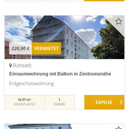
220,90 €
VERMIETET
Buttstädt
Einraumwohnung mit Balkon in Zentrumsnähe
Erdgeschosswohnung
32,97 m²
1
WOHNFLÄCHE
ZIMMER