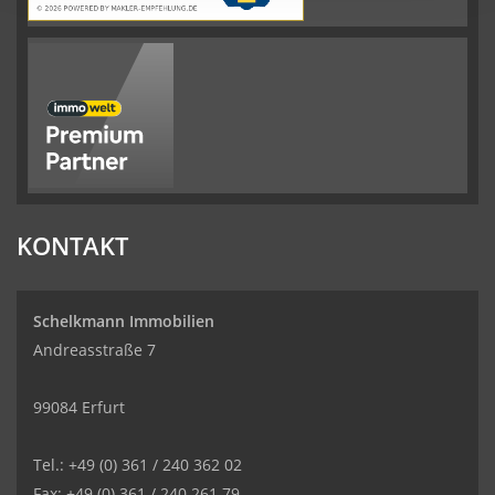
KONTAKT
Schelkmann Immobilien
Andreasstraße 7
99084 Erfurt
Tel.: +49 (0) 361 / 240 362 02
Fax: +49 (0) 361 / 240 261 79