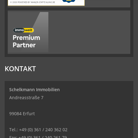
KONTAKT
Schelkmann Immobilien
Andreasstraße 7
99084 Erfurt
Tel.: +49 (0) 361 / 240 362 02
Fax: +49 (0) 361 / 240 261 79