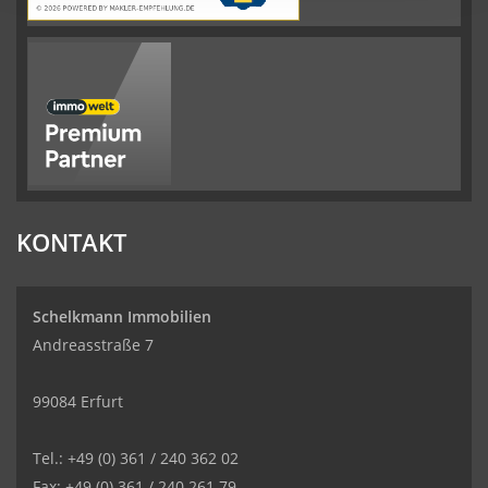
KONTAKT
Schelkmann Immobilien
Andreasstraße 7
99084 Erfurt
Tel.: +49 (0) 361 / 240 362 02
Fax: +49 (0) 361 / 240 261 79