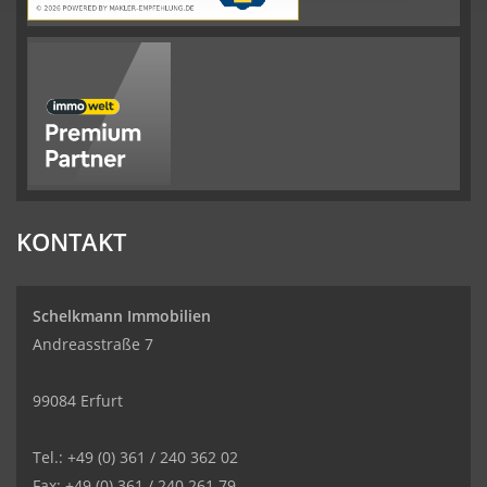
KONTAKT
Schelkmann Immobilien
Andreasstraße 7
99084 Erfurt
Tel.: +49 (0) 361 / 240 362 02
Fax: +49 (0) 361 / 240 261 79