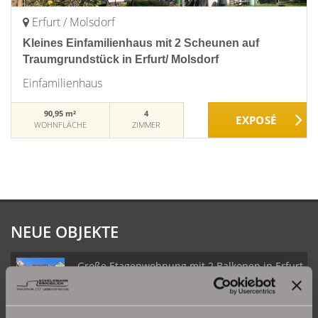
Erfurt / Molsdorf
Kleines Einfamilienhaus mit 2 Scheunen auf
Traumgrundstück in Erfurt/ Molsdorf
Einfamilienhaus
90,95 m²
4
WOHNFLÄCHE
ZIMMER
NEUE OBJEKTE
Große Etagenwohnung mit 2 Balkonen in Erfurt
Daberstedt