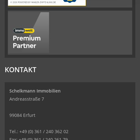
KONTAKT
Schelkmann Immobilien
Andreasstraße 7
99084 Erfurt
Tel.: +49 (0) 361 / 240 362 02
Fax: +49 (0) 361 / 240 261 79