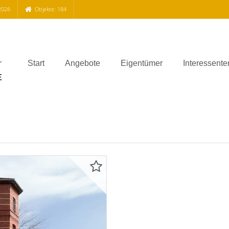
2026
Objekte: 184
Start
Angebote
Eigentümer
Interessente