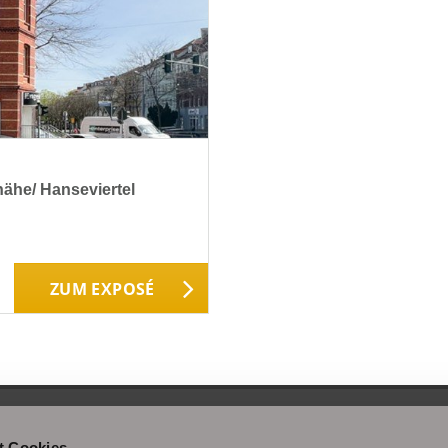
ähe/ Hanseviertel
ZUM EXPOSÉ
t Cookies