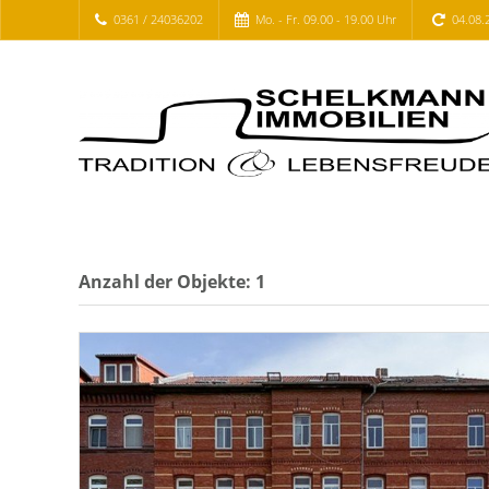
0361 / 24036202
Mo. - Fr. 09.00 - 19.00 Uhr
04.08.
Anzahl der
Objekte:
1