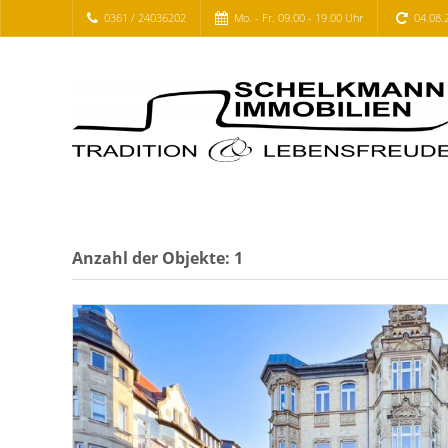
0361 / 24036202
Mo. - Fr. 09.00 - 19.00 Uhr
04.08.
Anzahl der
Objekte:
1