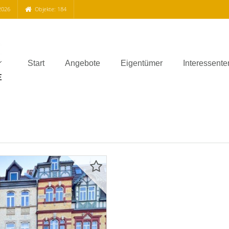
2026
Objekte: 184
Start
Angebote
Eigentümer
Interessente