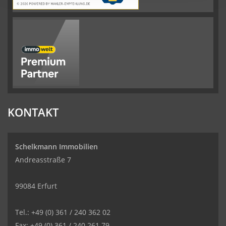
KONTAKT
Schelkmann Immobilien
Andreasstraße 7
99084 Erfurt
Tel.: +49 (0) 361 / 240 362 02
Fax: +49 (0) 361 / 240 261 79