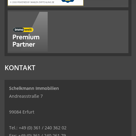
KONTAKT
Schelkmann Immobilien
Andreasstraße 7
99084 Erfurt
Tel.: +49 (0) 361 / 240 362 02
Fax: +49 (0) 361 / 240 261 79