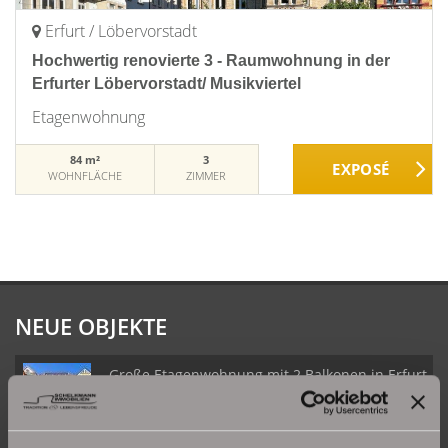
Erfurt / Löbervorstadt
Hochwertig renovierte 3 - Raumwohnung in der
Erfurter Löbervorstadt/ Musikviertel
Etagenwohnung
84 m²
3
WOHNFLÄCHE
ZIMMER
NEUE OBJEKTE
Große Etagenwohnung mit 2 Balkonen in Erfurt
Daberstedt