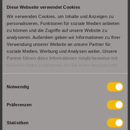
Diese Webseite verwendet Cookies
Schöne Erdgeschosswohnung mit Balkon in
Erfurt Daberstedt
Wir verwenden Cookies, um Inhalte und Anzeigen zu
personalisieren, Funktionen für soziale Medien anbieten
zu können und die Zugriffe auf unsere Website zu
analysieren. Außerdem geben wir Informationen zu Ihrer
Moderne, bezugsbereite 1Raumwohnung mit
Einbauküche & Stellplatz
Verwendung unserer Website an unsere Partner für
soziale Medien, Werbung und Analysen weiter. Unsere
Partner führen diese Informationen möglicherweise mit
weiteren Daten zusammen, die Sie ihnen bereitgestellt
UNSERE PARTNER & AUSZEICHNUNGEN
haben oder die sie im Rahmen Ihrer Nutzung der Dienste
gesammelt haben.
Einwilligungsauswahl
Notwendig
Präferenzen
Statistiken