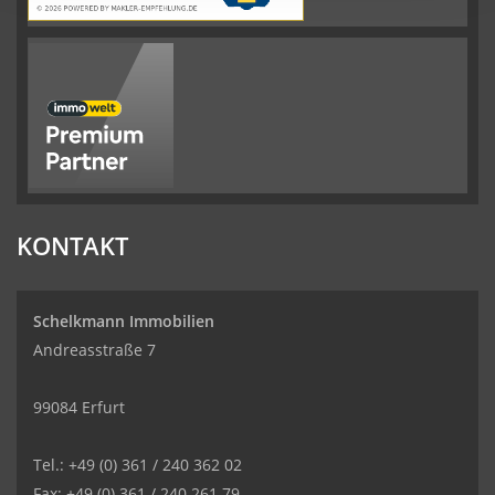
KONTAKT
Schelkmann Immobilien
Andreasstraße 7
99084 Erfurt
Tel.: +49 (0) 361 / 240 362 02
Fax: +49 (0) 361 / 240 261 79