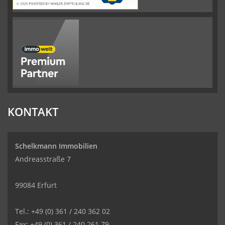
KONTAKT
Schelkmann Immobilien
Andreasstraße 7
99084 Erfurt
Tel.: +49 (0) 361 / 240 362 02
Fax: +49 (0) 361 / 240 261 79