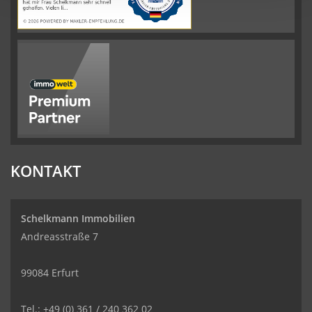
KONTAKT
Schelkmann Immobilien
Andreasstraße 7
99084 Erfurt
Tel.: +49 (0) 361 / 240 362 02