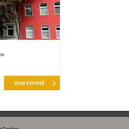
he
ZUM EXPOSÉ
t Cookies