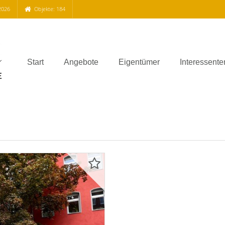
2026
Objekte: 184
Start
Angebote
Eigentümer
Interessente