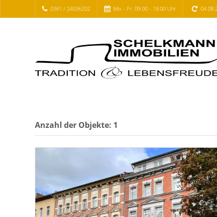
0361 / 24036202
Mo. - Fr. 09.00 - 19.00 Uhr
04.08.
Anzahl der
Objekte:
1