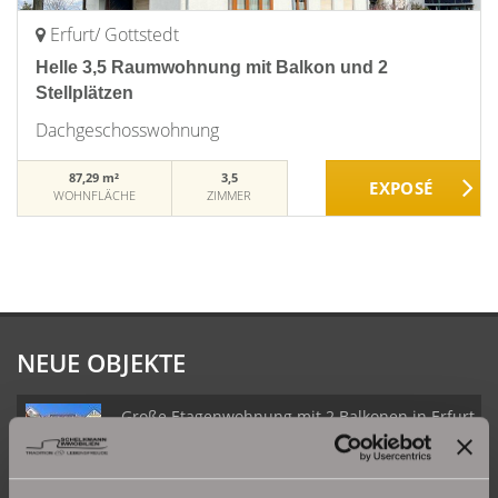
Erfurt/ Gottstedt
Helle 3,5 Raumwohnung mit Balkon und 2
Stellplätzen
Dachgeschosswohnung
87,29 m²
3,5
WOHNFLÄCHE
ZIMMER
NEUE OBJEKTE
Große Etagenwohnung mit 2 Balkonen in Erfurt
Daberstedt