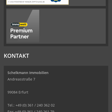
KONTAKT
Schelkmann Immobilien
Andreasstraße 7
99084 Erfurt
Tel.: +49 (0) 361 / 240 362 02
Fax: +49 (0) 361 / 240 261 79