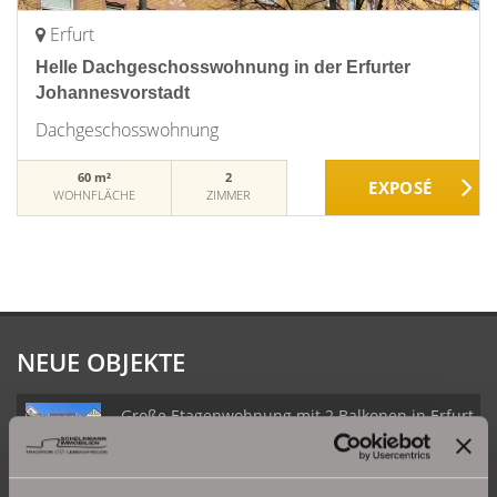
Erfurt
Helle Dachgeschosswohnung in der Erfurter
Johannesvorstadt
Dachgeschosswohnung
60 m²
2
WOHNFLÄCHE
ZIMMER
NEUE OBJEKTE
Große Etagenwohnung mit 2 Balkonen in Erfurt
Daberstedt