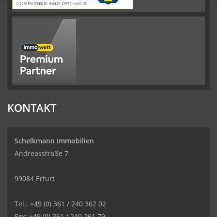
KONTAKT
Schelkmann Immobilien
Andreasstraße 7
99084 Erfurt
Tel.: +49 (0) 361 / 240 362 02
Fax: +49 (0) 361 / 240 261 79