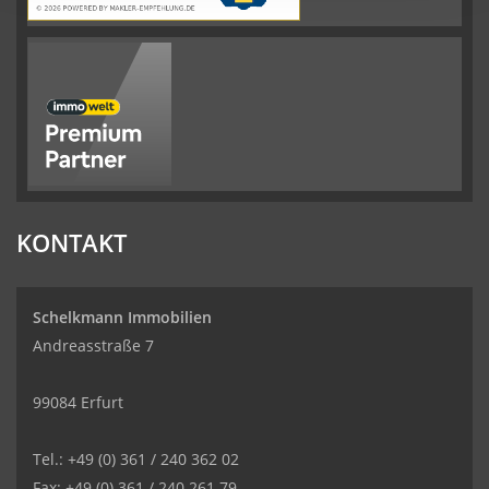
KONTAKT
Schelkmann Immobilien
Andreasstraße 7
99084 Erfurt
Tel.: +49 (0) 361 / 240 362 02
Fax: +49 (0) 361 / 240 261 79