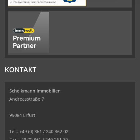
KONTAKT
Schelkmann Immobilien
Andreasstraße 7
99084 Erfurt
Tel.: +49 (0) 361 / 240 362 02
Fax: +49 (0) 361 / 240 261 79