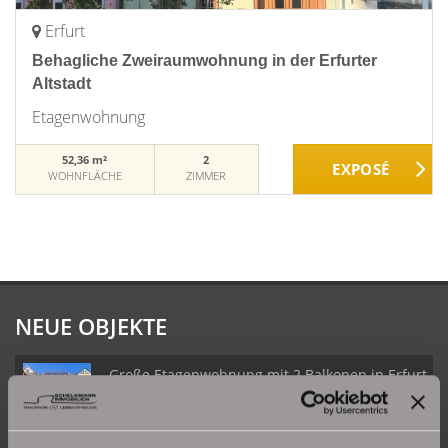
Erfurt
Behagliche Zweiraumwohnung in der Erfurter
Altstadt
Etagenwohnung
52,36 m²
2
WOHNFLÄCHE
ZIMMER
NEUE OBJEKTE
Große Etagenwohnung mit 2 Balkonen in Erfurt
Daberstedt