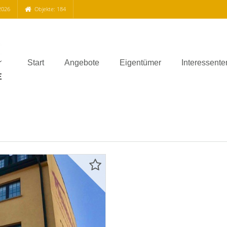
2026
Objekte: 184
Start
Angebote
Eigentümer
Interessente