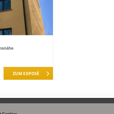
umsnähe
ZUM EXPOSÉ
t Cookies