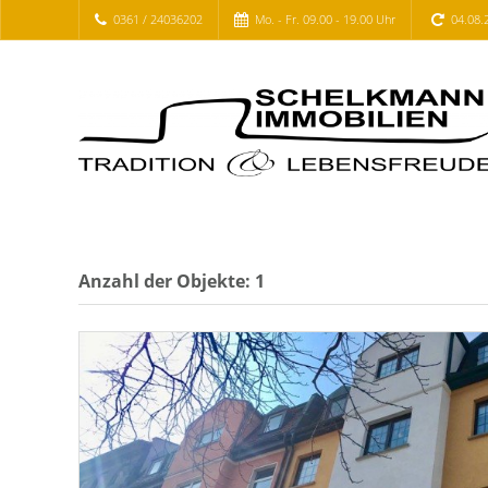
0361 / 24036202
Mo. - Fr. 09.00 - 19.00 Uhr
04.08.
Anzahl der
Objekte:
1