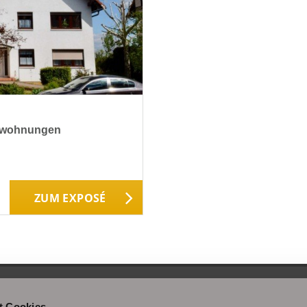
umwohnungen
ZUM EXPOSÉ
t Cookies