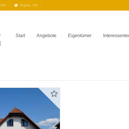
2026
Objekte: 184
Start
Angebote
Eigentümer
Interessente