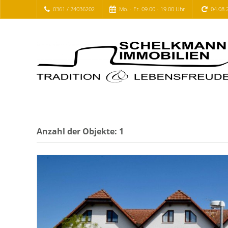
0361 / 24036202
Mo. - Fr. 09.00 - 19.00 Uhr
04.08.
Anzahl der
Objekte:
1