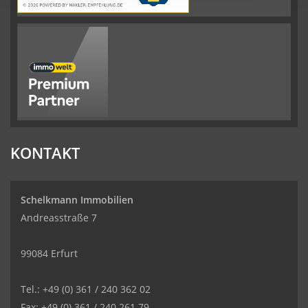
KONTAKT
Schelkmann Immobilien
Andreasstraße 7
99084 Erfurt
Tel.: +49 (0) 361 / 240 362 02
Fax: +49 (0) 361 / 240 261 79