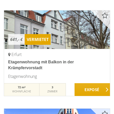
641,- €
VERMIETET
Erfurt
Etagenwohnung mit Balkon in der
Krämpfervorstadt
Etagenwohnung
72 m²
3
WOHNFLÄCHE
ZIMMER