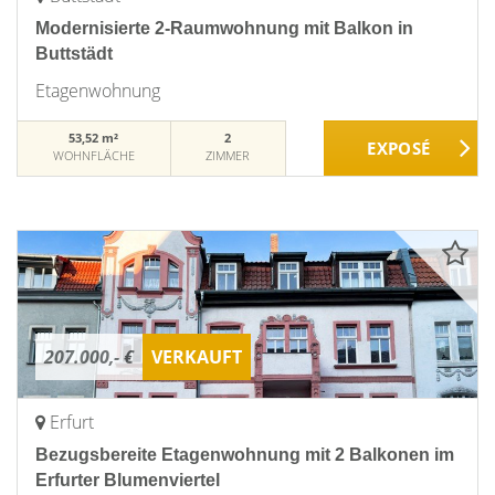
Modernisierte 2-Raumwohnung mit Balkon in
Buttstädt
Etagenwohnung
53,52 m²
2
WOHNFLÄCHE
ZIMMER
207.000,- €
VERKAUFT
Erfurt
Bezugsbereite Etagenwohnung mit 2 Balkonen im
Erfurter Blumenviertel