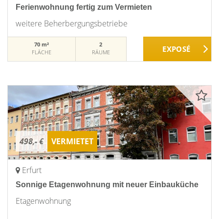
Ferienwohnung fertig zum Vermieten
weitere Beherbergungsbetriebe
70 m²
2
FLÄCHE
RÄUME
498,- €
VERMIETET
Erfurt
Sonnige Etagenwohnung mit neuer Einbauküche
Etagenwohnung