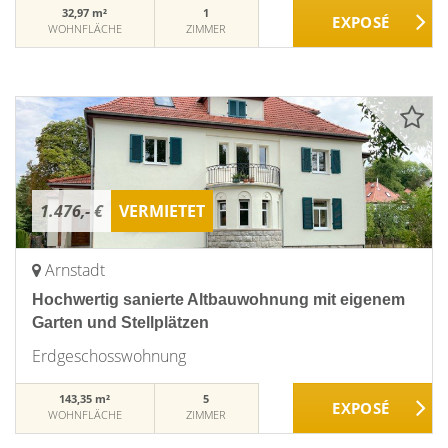
32,97 m²
1
WOHNFLÄCHE
ZIMMER
1.476,- €
VERMIETET
Arnstadt
Hochwertig sanierte Altbauwohnung mit eigenem
Garten und Stellplätzen
Erdgeschosswohnung
143,35 m²
5
WOHNFLÄCHE
ZIMMER