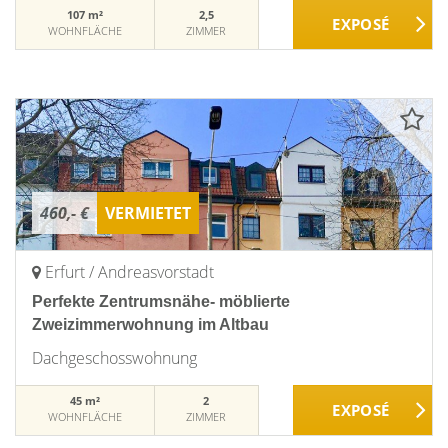
107 m²
2,5
WOHNFLÄCHE
ZIMMER
460,- €
VERMIETET
Erfurt / Andreasvorstadt
Perfekte Zentrumsnähe- möblierte
Zweizimmerwohnung im Altbau
Dachgeschosswohnung
45 m²
2
WOHNFLÄCHE
ZIMMER