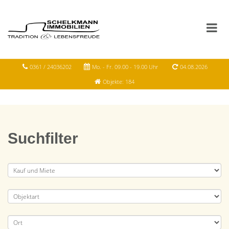
0361 / 24036202
Mo. - Fr. 09.00 - 19.00 Uhr
04.08.2026
Objekte: 184
Suchfilter