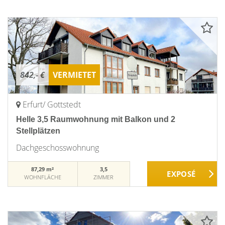
842,- €
VERMIETET
Erfurt/ Gottstedt
Helle 3,5 Raumwohnung mit Balkon und 2
Stellplätzen
Dachgeschosswohnung
87,29 m²
3,5
WOHNFLÄCHE
ZIMMER