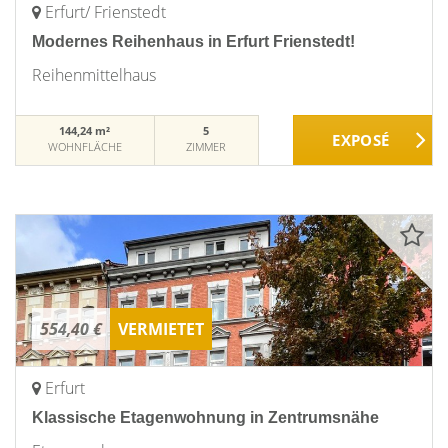
Erfurt/ Frienstedt
Modernes Reihenhaus in Erfurt Frienstedt!
Reihenmittelhaus
144,24 m²
5
WOHNFLÄCHE
ZIMMER
554,40 €
VERMIETET
Erfurt
Klassische Etagenwohnung in Zentrumsnähe