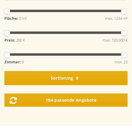
Fläche:
0 m²
max. 1244 m²
Preis:
200 €
max. 720.000 €
Zimmer:
0
max. 23
Sortierung
184 passende Angebote