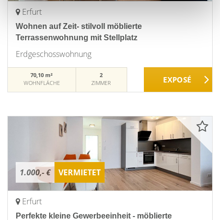
Erfurt
Wohnen auf Zeit- stilvoll möblierte
Terrassenwohnung mit Stellplatz
Erdgeschosswohnung
70,10 m²
2
WOHNFLÄCHE
ZIMMER
1.000,- €
VERMIETET
Erfurt
Perfekte kleine Gewerbeeinheit - möblierte