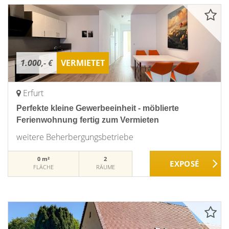
1.000,- €
VERMIETET
Erfurt
Perfekte kleine Gewerbeeinheit - möblierte
Ferienwohnung fertig zum Vermieten
weitere Beherbergungsbetriebe
0 m²
2
FLÄCHE
RÄUME