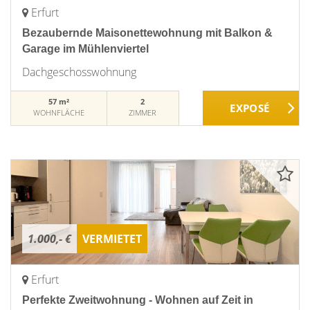
Erfurt
Bezaubernde Maisonettewohnung mit Balkon &
Garage im Mühlenviertel
Dachgeschosswohnung
57 m²
2
WOHNFLÄCHE
ZIMMER
1.000,- €
VERMIETET
Erfurt
Perfekte Zweitwohnung - Wohnen auf Zeit in