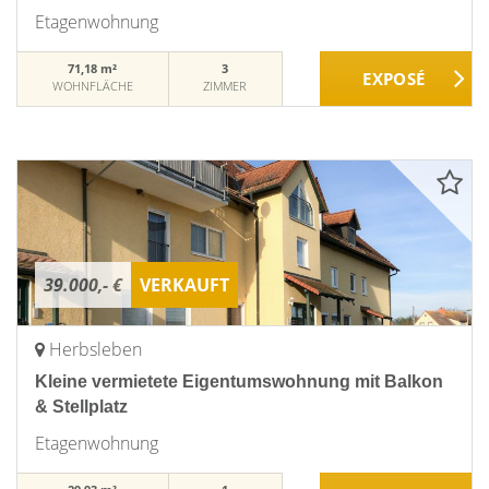
Etagenwohnung
71,18 m²
3
WOHNFLÄCHE
ZIMMER
39.000,- €
VERKAUFT
Herbsleben
Kleine vermietete Eigentumswohnung mit Balkon
& Stellplatz
Etagenwohnung