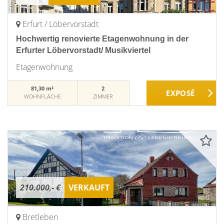
Erfurt / Löbervorstadt
Hochwertig renovierte Etagenwohnung in der
Erfurter Löbervorstadt/ Musikviertel
Etagenwohnung
81,30 m²
2
WOHNFLÄCHE
ZIMMER
210.000,- €
VERKAUFT
Bretleben