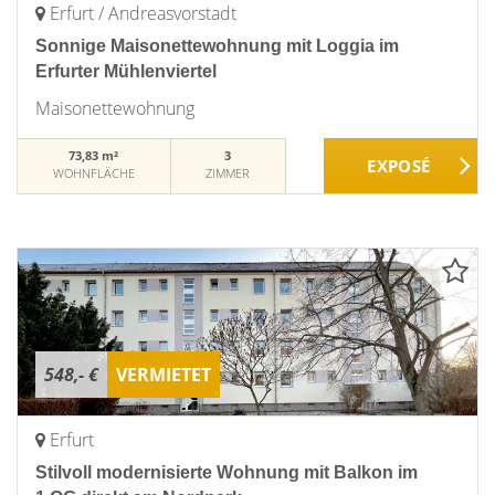
Erfurt / Andreasvorstadt
Sonnige Maisonettewohnung mit Loggia im
Erfurter Mühlenviertel
Maisonettewohnung
73,83 m²
3
WOHNFLÄCHE
ZIMMER
548,- €
VERMIETET
Erfurt
Stilvoll modernisierte Wohnung mit Balkon im