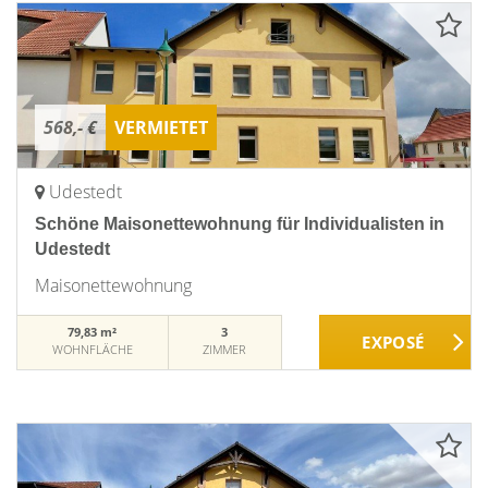
568,- €
VERMIETET
Udestedt
Schöne Maisonettewohnung für Individualisten in
Udestedt
Maisonettewohnung
79,83 m²
3
WOHNFLÄCHE
ZIMMER