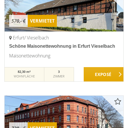
570,- €
VERMIETET
Erfurt/ Vieselbach
Schöne Maisonettewohnung in Erfurt Vieselbach
Maisonettewohnung
82,30 m²
3
WOHNFLÄCHE
ZIMMER