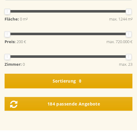
Fläche:
0 m²
max. 1244 m²
Preis:
200 €
max. 720.000 €
Zimmer:
0
max. 23
Sortierung
184 passende Angebote