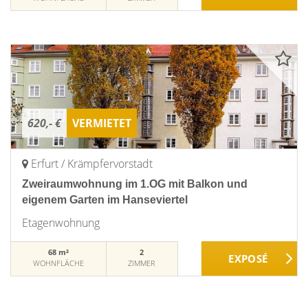
620,- €
VERMIETET
Erfurt / Krämpfervorstadt
Zweiraumwohnung im 1.OG mit Balkon und
eigenem Garten im Hanseviertel
Etagenwohnung
68 m²
2
WOHNFLÄCHE
ZIMMER