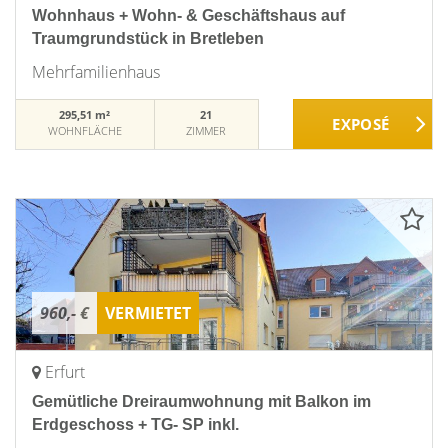
Wohnhaus + Wohn- & Geschäftshaus auf
Traumgrundstück in Bretleben
Mehrfamilienhaus
295,51 m²
21
WOHNFLÄCHE
ZIMMER
960,- €
VERMIETET
Erfurt
Gemütliche Dreiraumwohnung mit Balkon im
Erdgeschoss + TG- SP inkl.