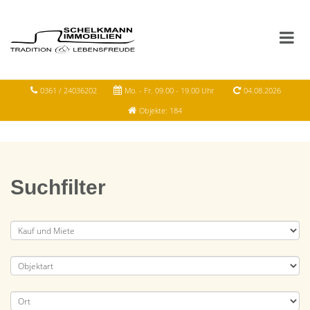
0361 / 24036202
Mo. - Fr. 09.00 - 19.00 Uhr
04.08.2026
Objekte: 184
Suchfilter