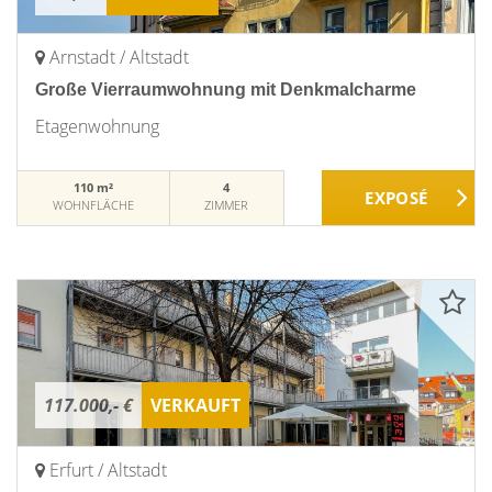
Arnstadt / Altstadt
Große Vierraumwohnung mit Denkmalcharme
Etagenwohnung
110 m²
4
WOHNFLÄCHE
ZIMMER
117.000,- €
VERKAUFT
Erfurt / Altstadt