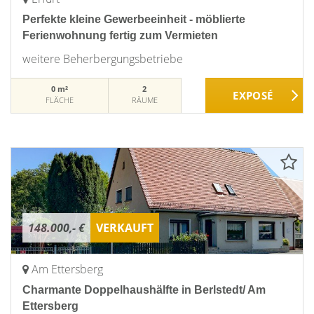
Perfekte kleine Gewerbeeinheit - möblierte
Ferienwohnung fertig zum Vermieten
weitere Beherbergungsbetriebe
0 m²
2
FLÄCHE
RÄUME
148.000,- €
VERKAUFT
Am Ettersberg
Charmante Doppelhaushälfte in Berlstedt/ Am
Ettersberg