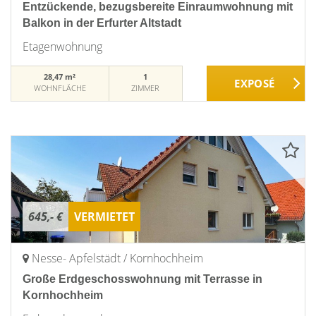
Entzückende, bezugsbereite Einraumwohnung mit
Balkon in der Erfurter Altstadt
Etagenwohnung
28,47 m²
1
WOHNFLÄCHE
ZIMMER
645,- €
VERMIETET
Nesse- Apfelstädt / Kornhochheim
Große Erdgeschosswohnung mit Terrasse in
Kornhochheim