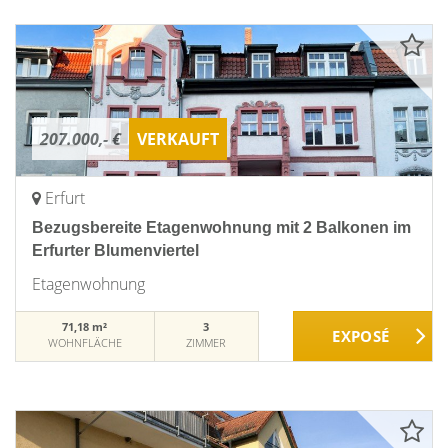
207.000,- €
VERKAUFT
Erfurt
Bezugsbereite Etagenwohnung mit 2 Balkonen im
Erfurter Blumenviertel
Etagenwohnung
71,18 m²
3
WOHNFLÄCHE
ZIMMER