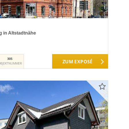
in Altstadtnähe
305
ZUM EXPOSÉ
BJEKTNUMMER