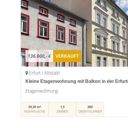
136.000,- €
VERKAUFT
Erfurt / Altstadt
Kleine Etagenwohnung mit Balkon in der Erfurte
Etagenwohnung
39,20 m²
1,5
280
WOHNFLÄCHE
ZIMMER
OBJEKTNUMMER