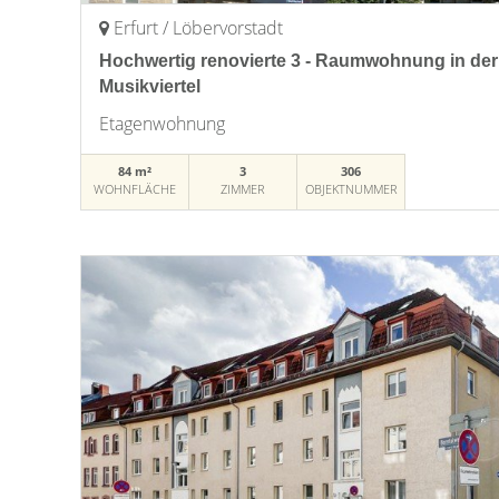
Erfurt / Löbervorstadt
Hochwertig renovierte 3 - Raumwohnung in der 
Musikviertel
Etagenwohnung
84 m²
3
306
WOHNFLÄCHE
ZIMMER
OBJEKTNUMMER