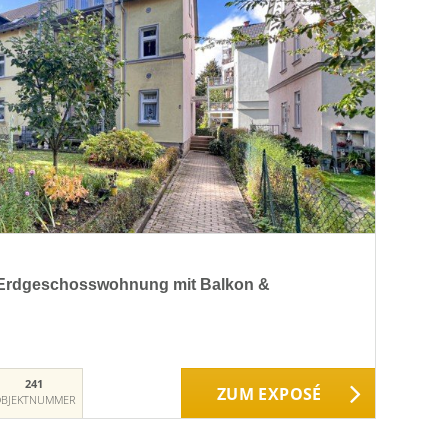
 Erdgeschosswohnung mit Balkon &
241
ZUM EXPOSÉ
BJEKTNUMMER