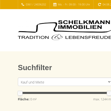
0361 / 24036202
Mo. - Fr. 09.00 - 19.00 Uhr
04.08.
Suchfilter
Fläche:
0 m²
max. 1244 m