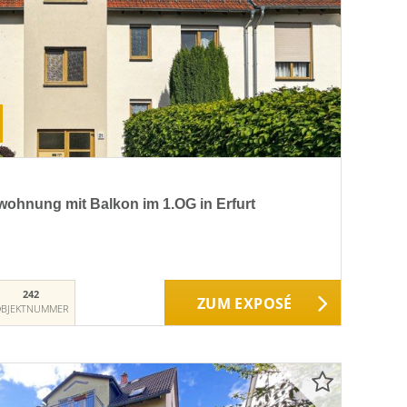
ohnung mit Balkon im 1.OG in Erfurt
242
ZUM EXPOSÉ
BJEKTNUMMER