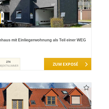
nhaus mit Einliegerwohnung als Teil einer WEG
274
ZUM EXPOSÉ
BJEKTNUMMER