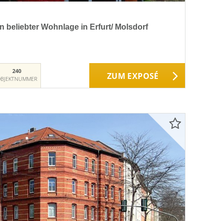
n beliebter Wohnlage in Erfurt/ Molsdorf
240
ZUM EXPOSÉ
BJEKTNUMMER