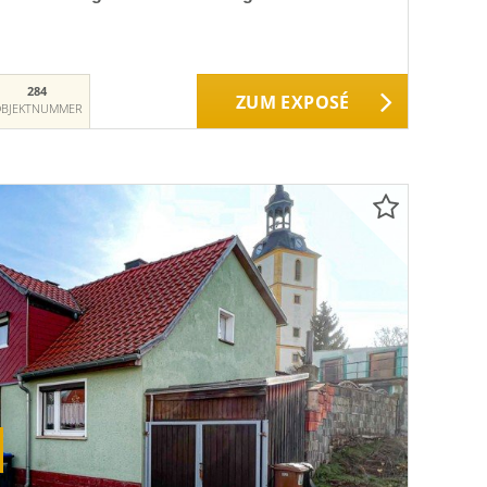
284
ZUM EXPOSÉ
BJEKTNUMMER