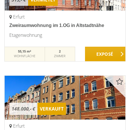
Erfurt
Zweiraumwohnung im 1.OG in Altstadtnähe
Etagenwohnung
55,15 m²
2
WOHNFLÄCHE
ZIMMER
148.000,- €
VERKAUFT
Erfurt