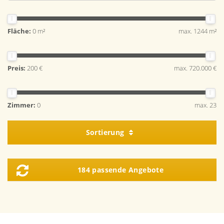
Fläche:
0 m²
max. 1244 m²
Preis:
200 €
max. 720.000 €
Zimmer:
0
max. 23
Sortierung
184 passende Angebote