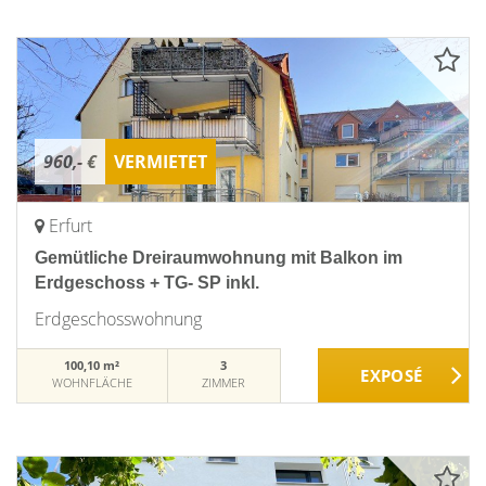
960,- €
VERMIETET
Erfurt
Gemütliche Dreiraumwohnung mit Balkon im
Erdgeschoss + TG- SP inkl.
Erdgeschosswohnung
100,10 m²
3
WOHNFLÄCHE
ZIMMER