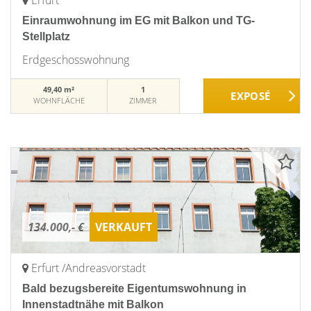
Erfurt
Einraumwohnung im EG mit Balkon und TG-
Stellplatz
Erdgeschosswohnung
49,40 m²
1
WOHNFLÄCHE
ZIMMER
134.000,- €
VERKAUFT
Erfurt /Andreasvorstadt
Bald bezugsbereite Eigentumswohnung in
Innenstadtnähe mit Balkon