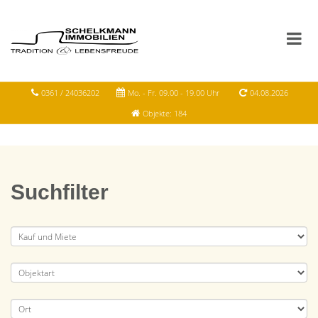
0361 / 24036202
Mo. - Fr. 09.00 - 19.00 Uhr
04.08.2026
Objekte: 184
Suchfilter