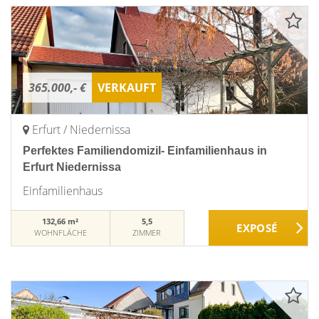
365.000,- €
VERKAUFT
Erfurt / Niedernissa
Perfektes Familiendomizil- Einfamilienhaus in
Erfurt Niedernissa
Einfamilienhaus
132,66 m²
5,5
WOHNFLÄCHE
ZIMMER