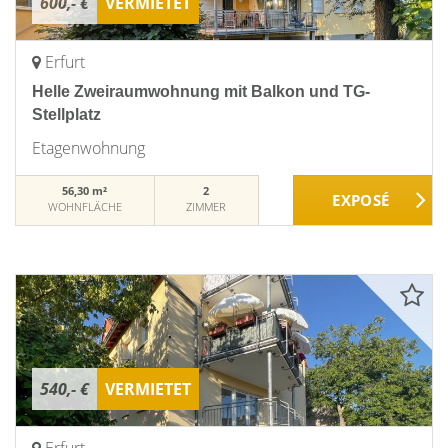
600,- €
VERMIETET
Erfurt
Helle Zweiraumwohnung mit Balkon und TG-
Stellplatz
Etagenwohnung
56,30 m²
2
WOHNFLÄCHE
ZIMMER
540,- €
VERMIETET