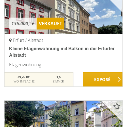
136.000,- €
VERKAUFT
Erfurt / Altstadt
Kleine Etagenwohnung mit Balkon in der Erfurter
Altstadt
Etagenwohnung
39,20 m²
1,5
WOHNFLÄCHE
ZIMMER