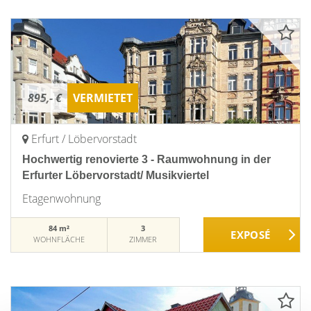
895,- €
VERMIETET
Erfurt / Löbervorstadt
Hochwertig renovierte 3 - Raumwohnung in der
Erfurter Löbervorstadt/ Musikviertel
Etagenwohnung
84 m²
3
WOHNFLÄCHE
ZIMMER