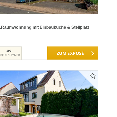
1Raumwohnung mit Einbauküche & Stellplatz
292
ZUM EXPOSÉ
BJEKTNUMMER