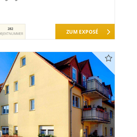
282
ZUM EXPOSÉ
BJEKTNUMMER