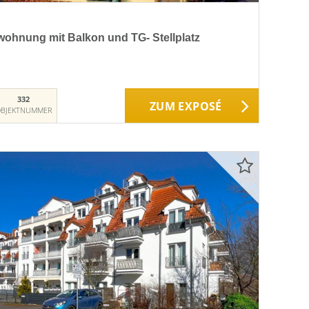
ohnung mit Balkon und TG- Stellplatz
332
ZUM EXPOSÉ
BJEKTNUMMER