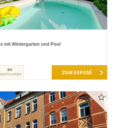
s mit Wintergarten und Pool
301
ZUM EXPOSÉ
BJEKTNUMMER