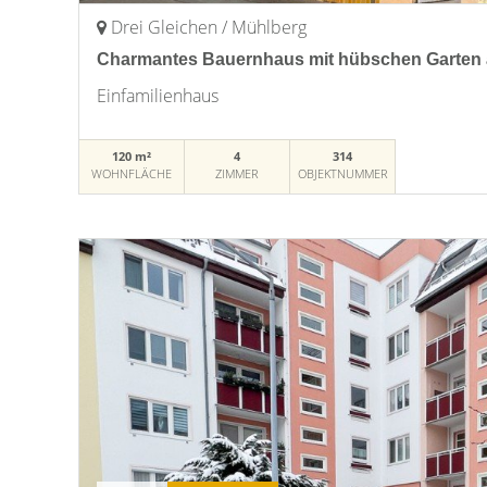
Drei Gleichen / Mühlberg
Charmantes Bauernhaus mit hübschen Garten
Einfamilienhaus
120 m²
4
314
WOHNFLÄCHE
ZIMMER
OBJEKTNUMMER