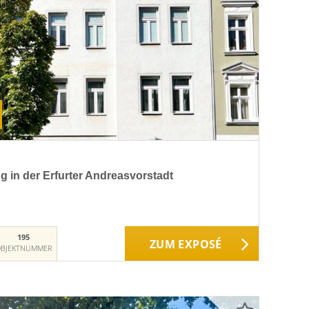
 in der Erfurter Andreasvorstadt
195
ZUM EXPOSÉ
BJEKTNUMMER