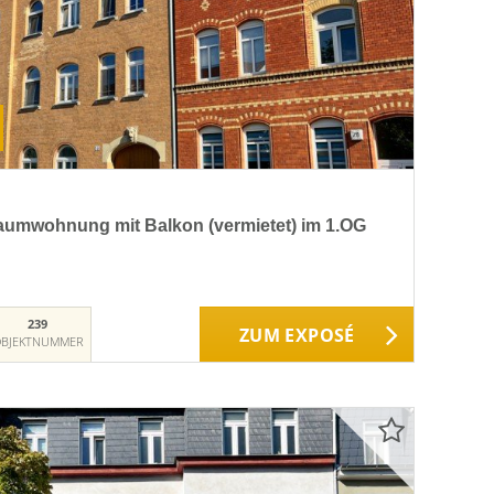
aumwohnung mit Balkon (vermietet) im 1.OG
239
ZUM EXPOSÉ
BJEKTNUMMER