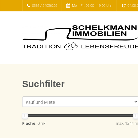
0361 / 24036202
Mo. - Fr. 09.00 - 19.00 Uhr
04.08.
Suchfilter
Fläche:
0 m²
max. 1244 m