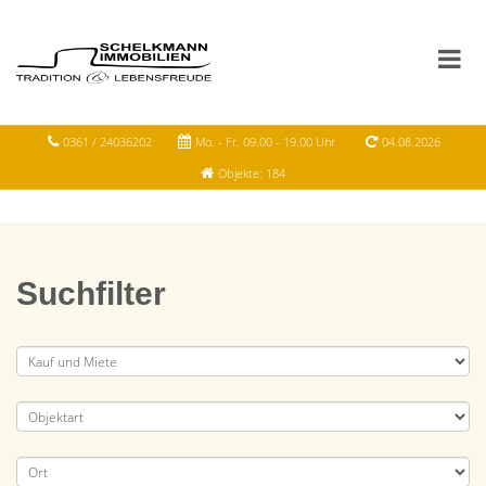
0361 / 24036202
Mo. - Fr. 09.00 - 19.00 Uhr
04.08.2026
Objekte: 184
Suchfilter