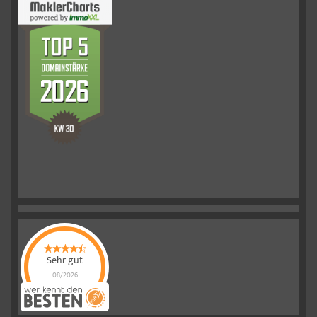
Sehr gut
08/2026
Schelkmann
Immobilien
hat