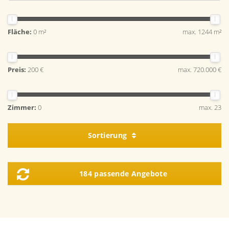
Fläche:
0 m²
max. 1244 m²
Preis:
200 €
max. 720.000 €
Zimmer:
0
max. 23
Sortierung
184 passende Angebote