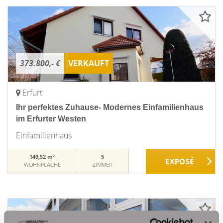
373.800,- €
VERKAUFT
Erfurt
Ihr perfektes Zuhause- Modernes Einfamilienhaus
im Erfurter Westen
Einfamilienhaus
149,52 m²
5
WOHNFLÄCHE
ZIMMER