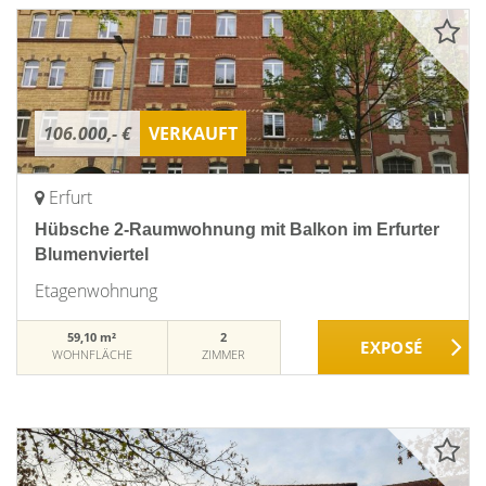
106.000,- €
VERKAUFT
Erfurt
Hübsche 2-Raumwohnung mit Balkon im Erfurter
Blumenviertel
Etagenwohnung
59,10 m²
2
WOHNFLÄCHE
ZIMMER