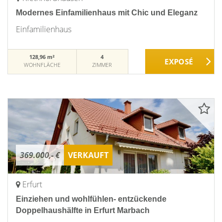
Modernes Einfamilienhaus mit Chic und Eleganz
Einfamilienhaus
128,96 m²
4
WOHNFLÄCHE
ZIMMER
369.000,- €
VERKAUFT
Erfurt
Einziehen und wohlfühlen- entzückende
Doppelhaushälfte in Erfurt Marbach