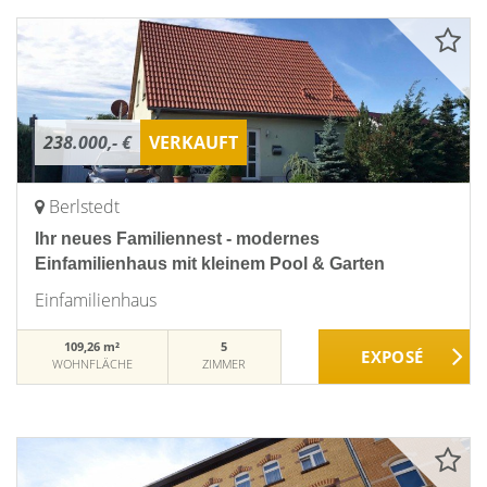
238.000,- €
VERKAUFT
Berlstedt
Ihr neues Familiennest - modernes
Einfamilienhaus mit kleinem Pool & Garten
Einfamilienhaus
109,26 m²
5
WOHNFLÄCHE
ZIMMER